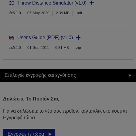
Throw Distance Simulator (v1.0)
έκδ.1.0
05-May-2020
2.39 MB
.pdf
User's Guide (PDF) (v1.0)
έκδ.1.0
01-Sep-2011
6.81 MB
.zip
Επιλογές εγγραφής και εγγύησης
Δηλώστε Το Προϊόν Σας
Για να δηλώσετε το νέο σας προϊόν, κάντε κλικ στο κουμπί
Εγγραφή τώρα.
Εγγραφείτε τώρα