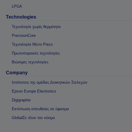
LPGA
Technologies
Τεχνολογία χωρίς θερμότητα
PrecisionCore
Τεχνολογία Micro Piezo
Πρωτοποριακές τεχνολογίες
Βιώσιμες τεχνολογίες
Company
Ιστότοπος της ομάδας Διοικητικών Στελεχών
Epson Europe Electronics
Digigraphie
Εκτύπωση απευθείας σε ύφασμα
GlobalΣε όλον τον κόσμο