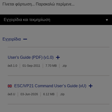
Γίνεται φόρτωση... Παρακαλώ περίμενε...
Εγχειρίδια και τεκμηρίωση
Εγχειρίδια
User's Guide (PDF) (v1.0)
έκδ.1.0
01-Sep-2011
7.70 MB
.zip
ESC/VP21 Command User’s Guide (vU)
έκδ.U
03-Jun-2026
6.12 MB
.zip