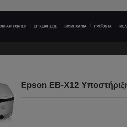
ΟΙΚΙΑΚΉ ΧΡΉΣΗ
ΕΠΙΧΕΙΡΉΣΕΙΣ
ΒΙΟΜΗΧΑΝΊΑ
ΠΡΟΪΌΝΤΑ
ΜΕΛ
2
Epson EB-X12 Υποστήριξ