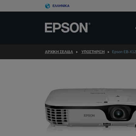
Skip
ΕΛΛΗΝΙΚΆ
to
main
content
ΑΡΧΙΚΗ ΣΕΛΙΔΑ
ΥΠΟΣΤΉΡΙΞΗ
Epson EB-X1