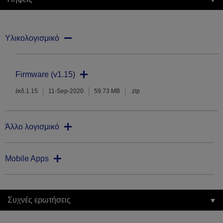
Υλικολογισμικό
Firmware (v1.15)
έκδ.1.15
11-Sep-2020
59.73 MB
.zip
Άλλο λογισμικό
Mobile Apps
Συχνές ερωτήσεις