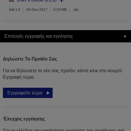
έκδ.1.0
04-Dec-2017
5.33 MB
.zip
Επιλογές εγγραφής και εγγύησης
Δηλώστε Το Προϊόν Σας
Για να δηλώσετε το νέο σας προϊόν, κάντε κλικ στο κουμπί
Εγγραφή τώρα.
Εγγραφείτε τώρα
Έλεγχος εγγύησης
Για να ελέγξετε την κατάσταση εγγύησης του προϊόντος σας,