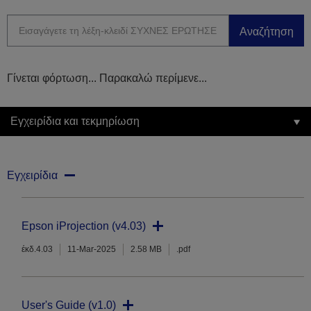
Αναζήτηση
Γίνεται φόρτωση... Παρακαλώ περίμενε...
Εγχειρίδια και τεκμηρίωση
Εγχειρίδια
Epson iProjection (v4.03)
έκδ.4.03
11-Mar-2025
2.58 MB
.pdf
User's Guide (v1.0)