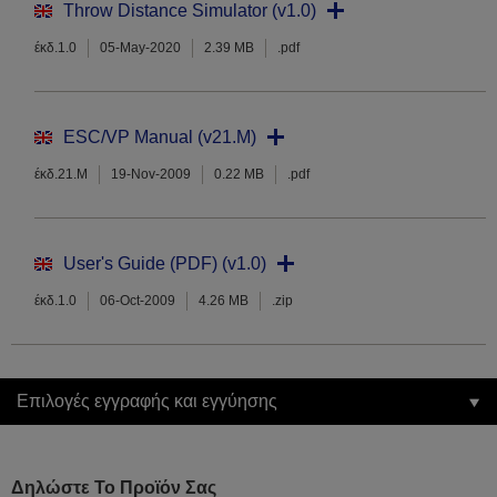
Throw Distance Simulator (v1.0)
έκδ.1.0
05-May-2020
2.39 MB
.pdf
ESC/VP Manual (v21.M)
έκδ.21.M
19-Nov-2009
0.22 MB
.pdf
User's Guide (PDF) (v1.0)
έκδ.1.0
06-Oct-2009
4.26 MB
.zip
Επιλογές εγγραφής και εγγύησης
Δηλώστε Το Προϊόν Σας