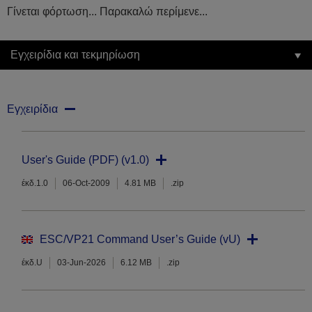
Γίνεται φόρτωση... Παρακαλώ περίμενε...
Εγχειρίδια και τεκμηρίωση
Εγχειρίδια
User's Guide (PDF) (v1.0)
έκδ.1.0
06-Oct-2009
4.81 MB
.zip
ESC/VP21 Command User’s Guide (vU)
έκδ.U
03-Jun-2026
6.12 MB
.zip