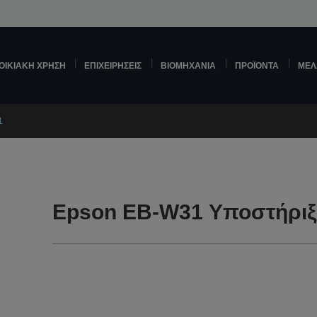
ΟΙΚΙΑΚΉ ΧΡΉΣΗ
ΕΠΙΧΕΙΡΉΣΕΙΣ
ΒΙΟΜΗΧΑΝΊΑ
ΠΡΟΪΌΝΤΑ
ΜΕΛ
1
Epson EB-W31 Υποστήρι