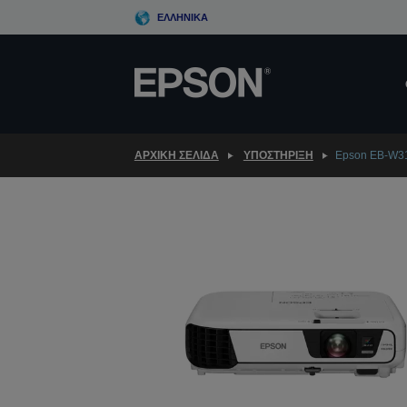
Skip
ΕΛΛΗΝΙΚΆ
to
main
content
ΑΡΧΙΚΗ ΣΕΛΙΔΑ
ΥΠΟΣΤΉΡΙΞΗ
Epson EB-W3