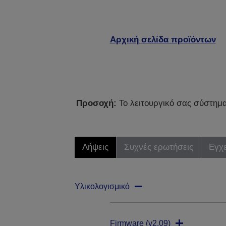
Αρχική σελίδα προϊόντων
Προσοχή:
Το λειτουργικό σας σύστημα 
Λήψεις
Συχνές ερωτήσεις
Εγχε
Υλικολογισμικό
Firmware (v2.09)