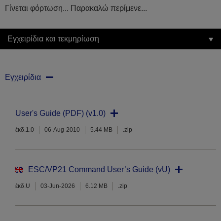
Γίνεται φόρτωση... Παρακαλώ περίμενε...
Εγχειρίδια και τεκμηρίωση
Εγχειρίδια
User's Guide (PDF) (v1.0)
έκδ.1.0
06-Aug-2010
5.44 MB
.zip
ESC/VP21 Command User’s Guide (vU)
έκδ.U
03-Jun-2026
6.12 MB
.zip