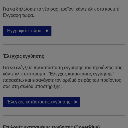
Για να δηλώσετε το νέο σας προϊόν, κάντε κλικ στο κουμπί
Εγγραφή τώρα.
Εγγραφείτε τώρα
Έλεγχος εγγύησης
Για να ελέγξετε την κατάσταση εγγύησης του προϊόντος σας,
κάντε κλικ στο κουμπί "Έλεγχος κατάστασης εγγύησης"
παρακάτω και εισαγάγετε τον αριθμό σειράς του προϊόντος
σας στη σελίδα υποστήριξης.
Έλεγχος κατάστασης εγγύησης
Επιλογές εκτεταμένης εγγύησης (CoverPlus)