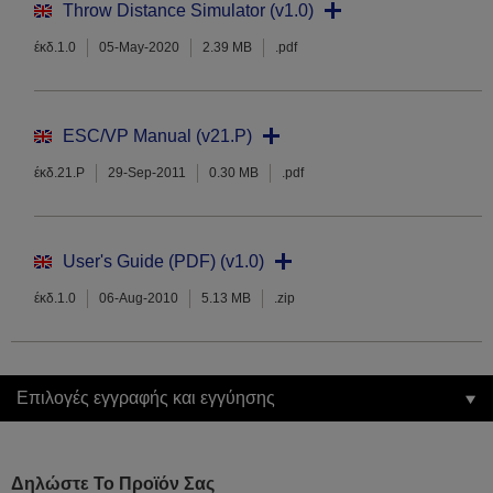
Throw Distance Simulator (v1.0)
έκδ.1.0
05-May-2020
2.39 MB
.pdf
ESC/VP Manual (v21.P)
έκδ.21.P
29-Sep-2011
0.30 MB
.pdf
User's Guide (PDF) (v1.0)
έκδ.1.0
06-Aug-2010
5.13 MB
.zip
Επιλογές εγγραφής και εγγύησης
Δηλώστε Το Προϊόν Σας