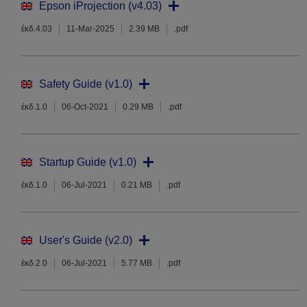
Epson iProjection (v4.03)
έκδ.4.03
11-Mar-2025
2.39 MB
.pdf
Safety Guide (v1.0)
έκδ.1.0
06-Oct-2021
0.29 MB
.pdf
Startup Guide (v1.0)
έκδ.1.0
06-Jul-2021
0.21 MB
.pdf
User's Guide (v2.0)
έκδ.2.0
06-Jul-2021
5.77 MB
.pdf