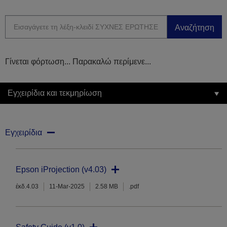
Αναζήτηση
Γίνεται φόρτωση... Παρακαλώ περίμενε...
Εγχειρίδια και τεκμηρίωση
Εγχειρίδια
Epson iProjection (v4.03)
έκδ.4.03
11-Mar-2025
2.58 MB
.pdf