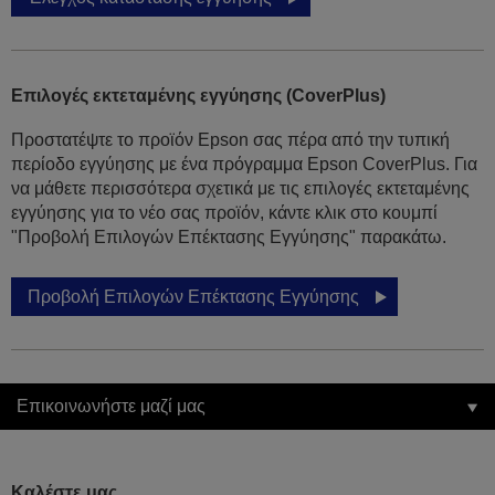
Επιλογές εκτεταμένης εγγύησης (CoverPlus)
Προστατέψτε το προϊόν Epson σας πέρα από την τυπική
περίοδο εγγύησης με ένα πρόγραμμα Epson CoverPlus. Για
να μάθετε περισσότερα σχετικά με τις επιλογές εκτεταμένης
εγγύησης για το νέο σας προϊόν, κάντε κλικ στο κουμπί
"Προβολή Επιλογών Επέκτασης Εγγύησης" παρακάτω.
Προβολή Επιλογών Επέκτασης Εγγύησης
Επικοινωνήστε μαζί μας
Καλέστε μας