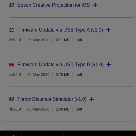
Epson Creative Projection for iOS
Firmware Update via USB Type A (v1.0)
έκδ.1.0
25-May-2020
0.71 MB
.pdf
Firmware Update via USB Type B (v1.0)
έκδ.1.0
25-May-2020
0.75 MB
.pdf
Throw Distance Simulator (v1.0)
έκδ.1.0
05-May-2020
2.39 MB
.pdf