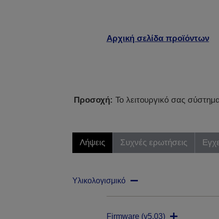
Αρχική σελίδα προϊόντων
Προσοχή:
Το λειτουργικό σας σύστημα 
Λήψεις
Συχνές ερωτήσεις
Εγχε
Υλικολογισμικό
Firmware (v5.03)