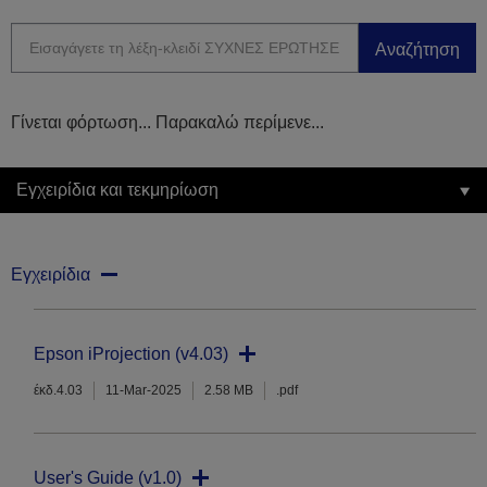
Αναζήτηση
Γίνεται φόρτωση... Παρακαλώ περίμενε...
Εγχειρίδια και τεκμηρίωση
Εγχειρίδια
Epson iProjection (v4.03)
έκδ.4.03
11-Mar-2025
2.58 MB
.pdf
User's Guide (v1.0)