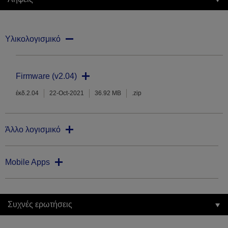
Υλικολογισμικό
Firmware (v2.04)
έκδ.2.04
22-Oct-2021
36.92 MB
.zip
Άλλο λογισμικό
Mobile Apps
Συχνές ερωτήσεις