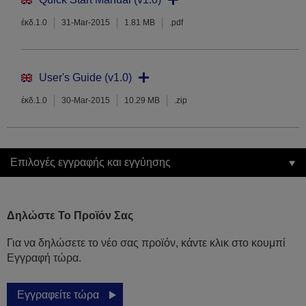
έκδ.1.0
31-Mar-2015
1.81 MB
.pdf
User's Guide (v1.0)
έκδ.1.0
30-Mar-2015
10.29 MB
.zip
Επιλογές εγγραφής και εγγύησης
Δηλώστε Το Προϊόν Σας
Για να δηλώσετε το νέο σας προϊόν, κάντε κλικ στο κουμπί
Εγγραφή τώρα.
Εγγραφείτε τώρα