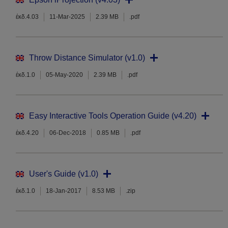
έκδ.4.03
11-Mar-2025
2.39 MB
.pdf
Throw Distance Simulator (v1.0)
έκδ.1.0
05-May-2020
2.39 MB
.pdf
Easy Interactive Tools Operation Guide (v4.20)
έκδ.4.20
06-Dec-2018
0.85 MB
.pdf
User's Guide (v1.0)
έκδ.1.0
18-Jan-2017
8.53 MB
.zip