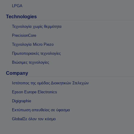
LPGA
Technologies
Τεχνολογία χωρίς θερμότητα
PrecisionCore
Τεχνολογία Micro Piezo
Πρωτοποριακές τεχνολογίες
Βιώσιμες τεχνολογίες
Company
Ιστότοπος της ομάδας Διοικητικών Στελεχών
Epson Europe Electronics
Digigraphie
Εκτύπωση απευθείας σε ύφασμα
GlobalΣε όλον τον κόσμο