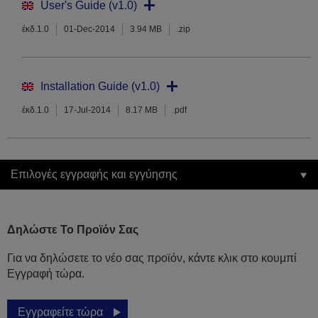
User's Guide (v1.0)
έκδ.1.0
01-Dec-2014
3.94 MB
.zip
Installation Guide (v1.0)
έκδ.1.0
17-Jul-2014
8.17 MB
.pdf
Επιλογές εγγραφής και εγγύησης
Δηλώστε Το Προϊόν Σας
Για να δηλώσετε το νέο σας προϊόν, κάντε κλικ στο κουμπί
Εγγραφή τώρα.
Εγγραφείτε τώρα