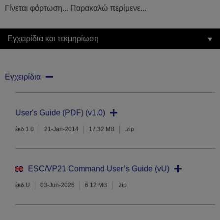
Γίνεται φόρτωση... Παρακαλώ περίμενε...
Εγχειρίδια και τεκμηρίωση
Εγχειρίδια
User's Guide (PDF) (v1.0)
έκδ.1.0
21-Jan-2014
17.32 MB
.zip
ESC/VP21 Command User’s Guide (vU)
έκδ.U
03-Jun-2026
6.12 MB
.zip