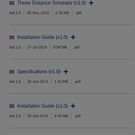
Throw Distance Simulator (v1.0)
έκδ.1.0
05-May-2020
2.39 MB
.pdf
Installation Guide (v1.0)
έκδ.1.0
17-Jul-2014
8.99 MB
.pdf
Specifications (v1.0)
έκδ.1.0
26-Jun-2014
1.42 MB
.pdf
Installation Guide (v1.0)
έκδ.1.0
25-Jun-2014
8.99 MB
.pdf