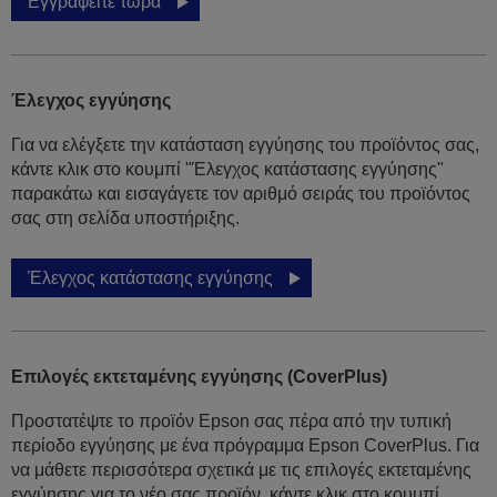
Εγγραφείτε τώρα
Έλεγχος εγγύησης
Για να ελέγξετε την κατάσταση εγγύησης του προϊόντος σας,
κάντε κλικ στο κουμπί "Έλεγχος κατάστασης εγγύησης"
παρακάτω και εισαγάγετε τον αριθμό σειράς του προϊόντος
σας στη σελίδα υποστήριξης.
Έλεγχος κατάστασης εγγύησης
Επιλογές εκτεταμένης εγγύησης (CoverPlus)
Προστατέψτε το προϊόν Epson σας πέρα από την τυπική
περίοδο εγγύησης με ένα πρόγραμμα Epson CoverPlus. Για
να μάθετε περισσότερα σχετικά με τις επιλογές εκτεταμένης
εγγύησης για το νέο σας προϊόν, κάντε κλικ στο κουμπί