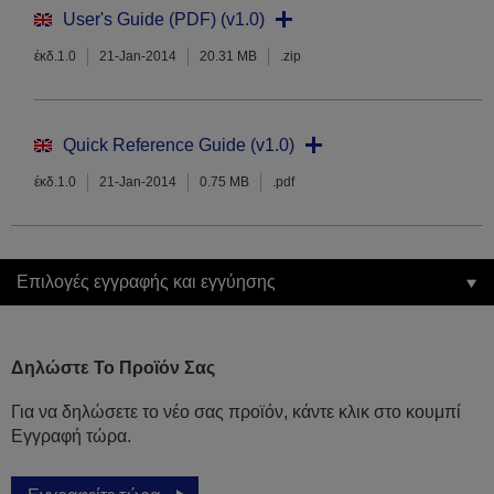
User's Guide (PDF) (v1.0)
έκδ.1.0
21-Jan-2014
20.31 MB
.zip
Quick Reference Guide (v1.0)
έκδ.1.0
21-Jan-2014
0.75 MB
.pdf
Επιλογές εγγραφής και εγγύησης
Δηλώστε Το Προϊόν Σας
Για να δηλώσετε το νέο σας προϊόν, κάντε κλικ στο κουμπί
Εγγραφή τώρα.