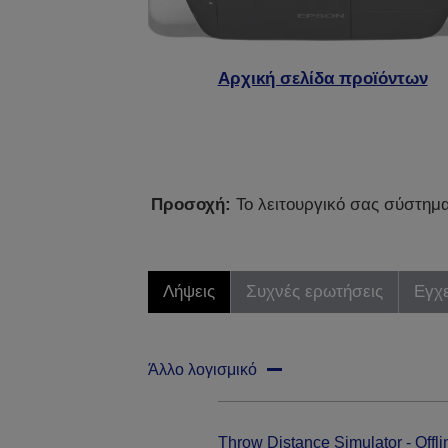
Αρχική σελίδα προϊόντων
Προσοχή:
Το λειτουργικό σας σύστημα 
Λήψεις
Συχνές ερωτήσεις
Εγχε
Άλλο λογισμικό
Throw Distance Simulator - Offli