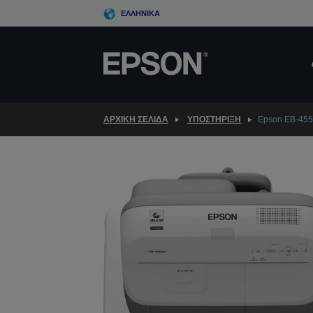
Skip
ΕΛΛΗΝΙΚΆ
to
main
content
ΑΡΧΙΚΗ ΣΕΛΙΔΑ
ΥΠΟΣΤΉΡΙΞΗ
Epson EB-45