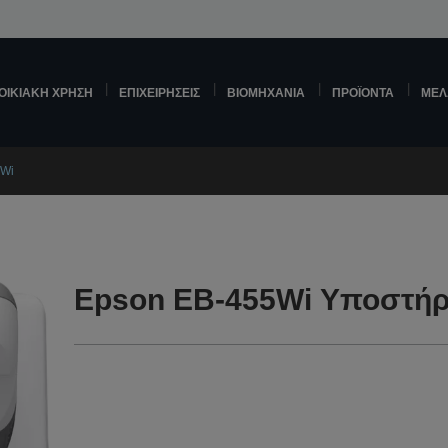
ΟΙΚΙΑΚΉ ΧΡΉΣΗ
ΕΠΙΧΕΙΡΉΣΕΙΣ
ΒΙΟΜΗΧΑΝΊΑ
ΠΡΟΪΌΝΤΑ
ΜΕΛ
5Wi
Epson EB-455Wi Υποστήρ