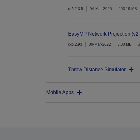
έκδ.2.3.5
04-Mar-2025
203.19 MB
EasyMP Network Projection (v2.
έκδ.2.93
30-Mar-2022
3.03 MB
Throw Distance Simulator
Mobile Apps