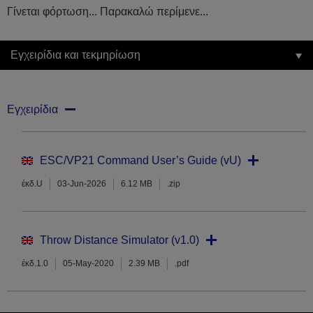
Γίνεται φόρτωση... Παρακαλώ περίμενε...
Εγχειρίδια και τεκμηρίωση
Εγχειρίδια
ESC/VP21 Command User’s Guide (vU)
έκδ.U
03-Jun-2026
6.12 MB
.zip
Throw Distance Simulator (v1.0)
έκδ.1.0
05-May-2020
2.39 MB
.pdf