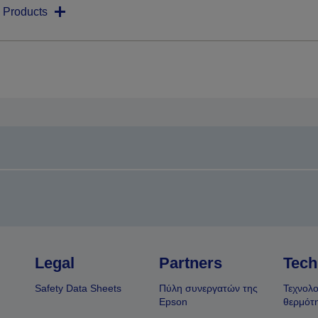
 Products
Legal
Partners
Tech
Safety Data Sheets
Πύλη συνεργατών της
Τεχνολο
Epson
θερμότ