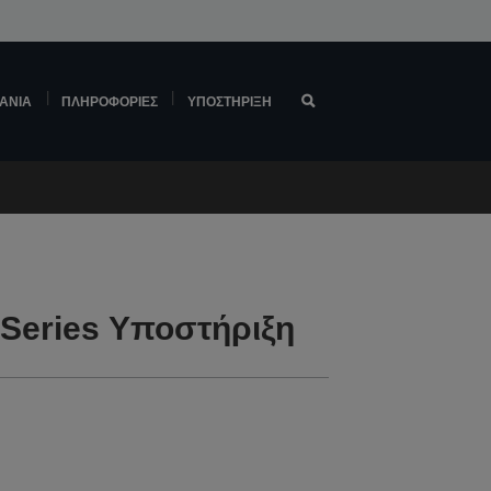
ΆΝΙΑ
ΠΛΗΡΟΦΟΡΊΕΣ
ΥΠΟΣΤΉΡΙΞΗ
Series Υποστήριξη