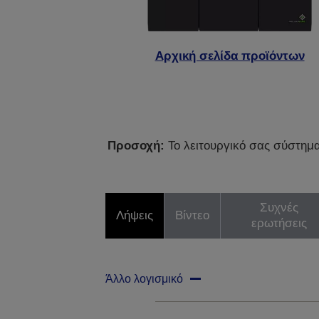
Αρχική σελίδα προϊόντων
Προσοχή:
Το λειτουργικό σας σύστημα 
Συχνές
Λήψεις
Βίντεο
ερωτήσεις
Άλλο λογισμικό