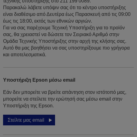
τεχνικής υποστήριξης στο 211 199 0089.
Παρακαλώ λάβετε υπόψιν σας ότι το κέντρο υποστήριξης
είναι διαθέσιμο από Δευτέρα έως Παρασκευή από τις 09:00
έως τις 18:00, εκτός των εθνικών αργιών.
Για να σας παρέχουμε Τεχνική Υποστήριξη για το προϊόν
σας, θα χρειαστεί να δώσετε τον Σειριακό Αριθμό στην
Ομάδα Τεχνικής Υποστήριξης στην αρχή της κλήσης σας.
Αυτό θα μας βοηθήσει να σας υποστηρίξουμε πιο γρήγορα
και αποτελεσματικά.
Υποστήριξη Epson μέσω email
Εάν δεν μπορείτε να βρείτε απάντηση στον ιστότοπό μας,
μπορείτε να στείλετε την ερώτησή σας μέσω email στην
Υποστήριξη της Epson.
Στείλτε μας email