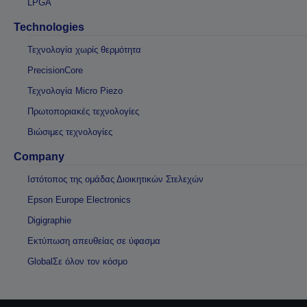
LPGA
Technologies
Τεχνολογία χωρίς θερμότητα
PrecisionCore
Τεχνολογία Micro Piezo
Πρωτοποριακές τεχνολογίες
Βιώσιμες τεχνολογίες
Company
Ιστότοπος της ομάδας Διοικητικών Στελεχών
Epson Europe Electronics
Digigraphie
Εκτύπωση απευθείας σε ύφασμα
GlobalΣε όλον τον κόσμο