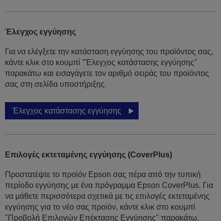
Έλεγχος εγγύησης
Για να ελέγξετε την κατάσταση εγγύησης του προϊόντος σας,
κάντε κλικ στο κουμπί "Έλεγχος κατάστασης εγγύησης"
παρακάτω και εισαγάγετε τον αριθμό σειράς του προϊόντος
σας στη σελίδα υποστήριξης.
Έλεγχος κατάστασης εγγύησης
Επιλογές εκτεταμένης εγγύησης (CoverPlus)
Προστατέψτε το προϊόν Epson σας πέρα από την τυπική
περίοδο εγγύησης με ένα πρόγραμμα Epson CoverPlus. Για
να μάθετε περισσότερα σχετικά με τις επιλογές εκτεταμένης
εγγύησης για το νέο σας προϊόν, κάντε κλικ στο κουμπί
"Προβολή Επιλογών Επέκτασης Εγγύησης" παρακάτω.