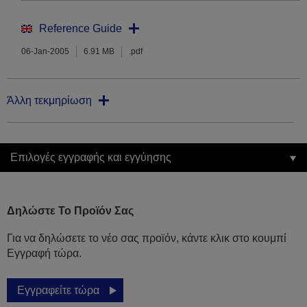
Reference Guide
06-Jan-2005
6.91 MB
.pdf
Άλλη τεκμηρίωση
Επιλογές εγγραφής και εγγύησης
Δηλώστε Το Προϊόν Σας
Για να δηλώσετε το νέο σας προϊόν, κάντε κλικ στο κουμπί
Εγγραφή τώρα.
Εγγραφείτε τώρα