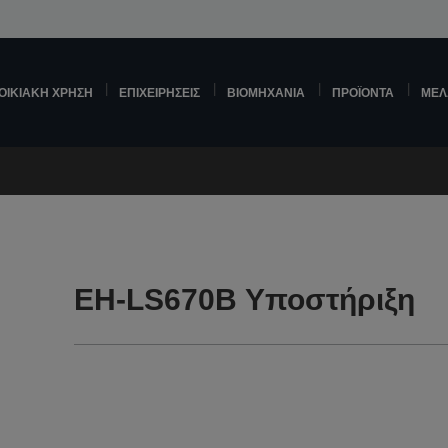
ΟΙΚΙΑΚΉ ΧΡΉΣΗ
ΕΠΙΧΕΙΡΉΣΕΙΣ
ΒΙΟΜΗΧΑΝΊΑ
ΠΡΟΪΌΝΤΑ
ΜΕΛ
EH-LS670B Υποστήριξη