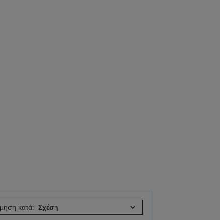
όμηση κατά: