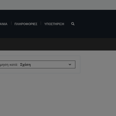
ΆΝΙΑ
ΠΛΗΡΟΦΟΡΊΕΣ
ΥΠΟΣΤΉΡΙΞΗ
όμηση κατά: