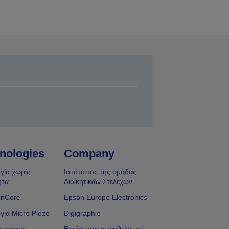
nologies
Company
γία χωρίς
Ιστότοπος της ομάδας
ητα
Διοικητικών Στελεχών
onCore
Epson Europe Electronics
γία Micro Piezo
Digigraphie