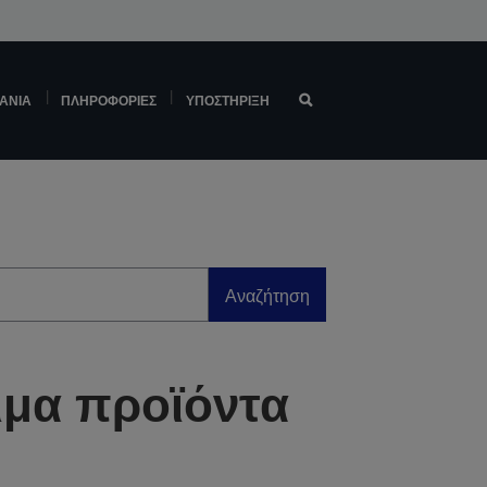
ΆΝΙΑ
ΠΛΗΡΟΦΟΡΊΕΣ
ΥΠΟΣΤΉΡΙΞΗ
Αναζήτηση
ιμα προϊόντα