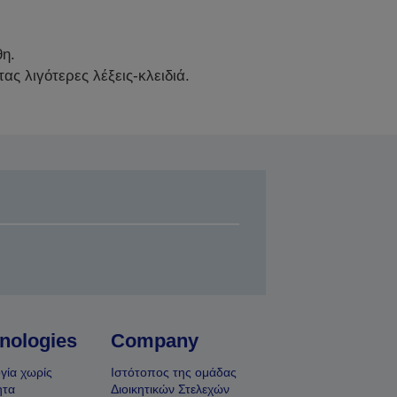
θη.
 λιγότερες λέξεις-κλειδιά.
nologies
Company
γία χωρίς
Ιστότοπος της ομάδας
ητα
Διοικητικών Στελεχών