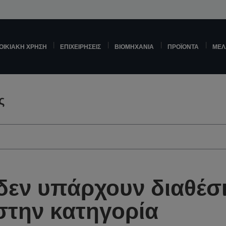
ΟΙΚΙΑΚΉ ΧΡΉΣΗ
ΕΠΙΧΕΙΡΉΣΕΙΣ
ΒΙΟΜΗΧΑΝΊΑ
ΠΡΟΪΌΝΤΑ
ΜΕΛ
ς
δεν υπάρχουν διαθέσ
στην κατηγορία