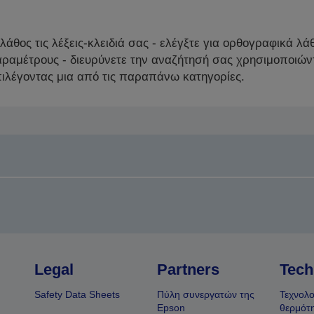
άθος τις λέξεις-κλειδιά σας - ελέγξτε για ορθογραφικά λά
αμέτρους - διευρύνετε την αναζήτησή σας χρησιμοποιώντας
πιλέγοντας μια από τις παραπάνω κατηγορίες.
Legal
Partners
Tech
Safety Data Sheets
Πύλη συνεργατών της
Τεχνολο
Epson
θερμότ