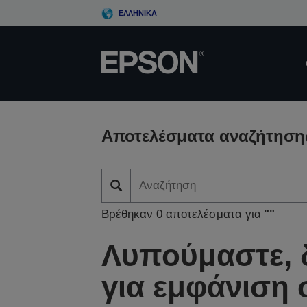
Skip
ΕΛΛΗΝΙΚΆ
to
main
content
Αποτελέσματα αναζήτηση
Βρέθηκαν 0 αποτελέσματα για
""
Λυπούμαστε, 
για εμφάνιση 