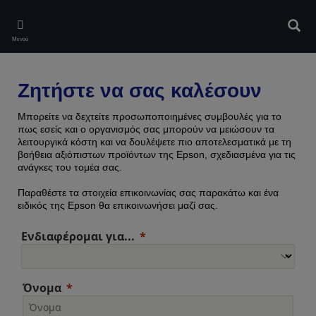
Skip
to
Αναζ
main
Μενού
content
Ζητήστε να σας καλέσουν
Μπορείτε να δεχτείτε προσωποποιημένες συμβουλές για το
πως εσείς και ο οργανισμός σας μπορούν να μειώσουν τα
λειτουργικά κόστη και να δουλέψετε πιο αποτελεσματικά με τη
βοήθεια αξιόπιστων προϊόντων της Epson, σχεδιασμένα για τις
ανάγκες του τομέα σας.
Παραθέστε τα στοιχεία επικοινωνίας σας παρακάτω και ένα
ειδικός της Epson θα επικοινωνήσει μαζί σας.
Ενδιαφέρομαι για...
Όνομα