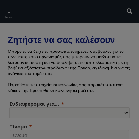
Skip
to
Αναζ
main
Μενού
content
Ζητήστε να σας καλέσουν
Μπορείτε να δεχτείτε προσωποποιημένες συμβουλές για το
πως εσείς και ο οργανισμός σας μπορούν να μειώσουν τα
λειτουργικά κόστη και να δουλέψετε πιο αποτελεσματικά με τη
βοήθεια αξιόπιστων προϊόντων της Epson, σχεδιασμένα για τις
ανάγκες του τομέα σας.
Παραθέστε τα στοιχεία επικοινωνίας σας παρακάτω και ένα
ειδικός της Epson θα επικοινωνήσει μαζί σας.
Ενδιαφέρομαι για...
Όνομα