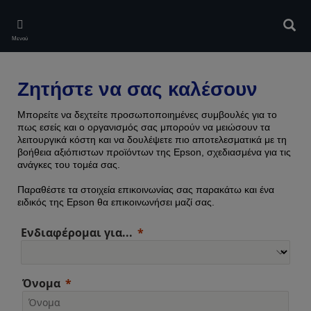
Skip
to
Αναζ
main
Μενού
content
Ζητήστε να σας καλέσουν
Μπορείτε να δεχτείτε προσωποποιημένες συμβουλές για το
πως εσείς και ο οργανισμός σας μπορούν να μειώσουν τα
λειτουργικά κόστη και να δουλέψετε πιο αποτελεσματικά με τη
βοήθεια αξιόπιστων προϊόντων της Epson, σχεδιασμένα για τις
ανάγκες του τομέα σας.
Παραθέστε τα στοιχεία επικοινωνίας σας παρακάτω και ένα
ειδικός της Epson θα επικοινωνήσει μαζί σας.
Ενδιαφέρομαι για...
Όνομα