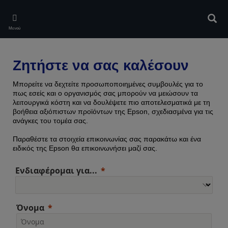
Skip
to
Αναζ
main
Μενού
content
Ζητήστε να σας καλέσουν
Μπορείτε να δεχτείτε προσωποποιημένες συμβουλές για το
πως εσείς και ο οργανισμός σας μπορούν να μειώσουν τα
λειτουργικά κόστη και να δουλέψετε πιο αποτελεσματικά με τη
βοήθεια αξιόπιστων προϊόντων της Epson, σχεδιασμένα για τις
ανάγκες του τομέα σας.
Παραθέστε τα στοιχεία επικοινωνίας σας παρακάτω και ένα
ειδικός της Epson θα επικοινωνήσει μαζί σας.
Ενδιαφέρομαι για...
Όνομα