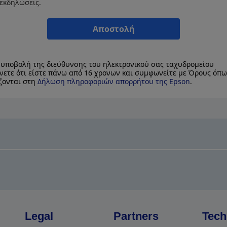
 εκδηλώσεις.
Αποστολή
 υποβολή της διεύθυνσης του ηλεκτρονικού σας ταχυδρομείου
νετε ότι είστε πάνω από 16 χρονων και συμφωνείτε με Όρους όπω
ζονται στη
Δήλωση πληροφοριών απορρήτου της Epson
.
Legal
Partners
Tech