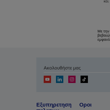
και
Με την
βεβαιώ
εμφανί
Ακολουθήστε μας
Εξυπηρετηση
Οροι