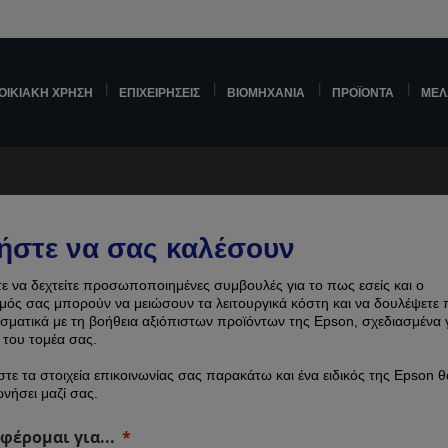
ΟΙΚΙΑΚΉ ΧΡΉΣΗ
ΕΠΙΧΕΙΡΉΣΕΙΣ
ΒΙΟΜΗΧΑΝΊΑ
ΠΡΟΪΌΝΤΑ
ΜΕΛ
ήστε να σας καλέσουν
ε να δεχτείτε προσωποποιημένες συμβουλές για το πως εσείς και ο
μός σας μπορούν να μειώσουν τα λειτουργικά κόστη και να δουλέψετε 
σματικά με τη βοήθεια αξιόπιστων προϊόντων της Epson, σχεδιασμένα γ
 του τομέα σας.
τε τα στοιχεία επικοινωνίας σας παρακάτω και ένα ειδικός της Epson θ
ωνήσει μαζί σας.
φέρομαι για...