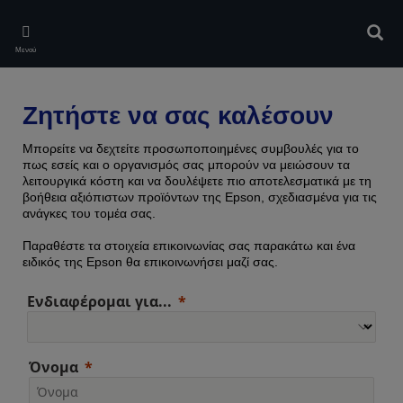
Skip
to
Αναζ
main
Μενού
content
Ζητήστε να σας καλέσουν
Μπορείτε να δεχτείτε προσωποποιημένες συμβουλές για το
πως εσείς και ο οργανισμός σας μπορούν να μειώσουν τα
λειτουργικά κόστη και να δουλέψετε πιο αποτελεσματικά με τη
βοήθεια αξιόπιστων προϊόντων της Epson, σχεδιασμένα για τις
ανάγκες του τομέα σας.
Παραθέστε τα στοιχεία επικοινωνίας σας παρακάτω και ένα
ειδικός της Epson θα επικοινωνήσει μαζί σας.
Ενδιαφέρομαι για...
Όνομα