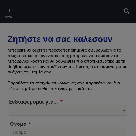
Skip
to
Αναζ
main
Μενού
content
Ζητήστε να σας καλέσουν
Μπορείτε να δεχτείτε προσωποποιημένες συμβουλές για το
πως εσείς και ο οργανισμός σας μπορούν να μειώσουν τα
λειτουργικά κόστη και να δουλέψετε πιο αποτελεσματικά με τη
βοήθεια αξιόπιστων προϊόντων της Epson, σχεδιασμένα για τις
ανάγκες του τομέα σας.
Παραθέστε τα στοιχεία επικοινωνίας σας παρακάτω και ένα
ειδικός της Epson θα επικοινωνήσει μαζί σας.
Ενδιαφέρομαι για...
Όνομα