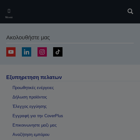
Skip
to
Αναζ
main
Μενού
content
Ακολουθήστε μας
Εξυπηρετηση πελατων
Προωθητικές ενέργειες
Δήλωση προϊόντος
Έλεγχος εγγύησης
Εγγραφή για την CoverPlus
Επικοινωνηστε μαζι μας
Αναζήτηση εμπόρου