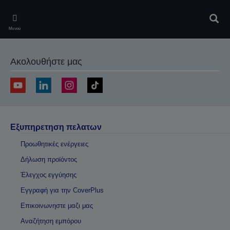
Skip
to
Αναζ
main
Μενού
content
Ακολουθήστε μας
Εξυπηρετηση πελατων
Προωθητικές ενέργειες
Δήλωση προϊόντος
Έλεγχος εγγύησης
Εγγραφή για την CoverPlus
Επικοινωνηστε μαζι μας
Αναζήτηση εμπόρου