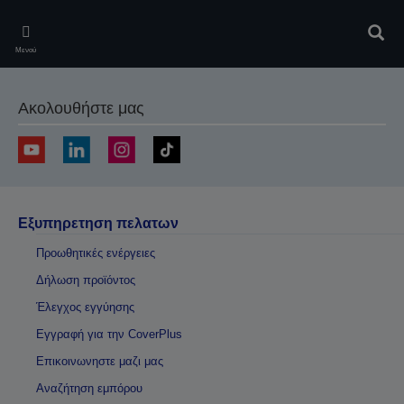
Skip
to
Αναζ
main
Μενού
content
Ακολουθήστε μας
Εξυπηρετηση πελατων
Προωθητικές ενέργειες
Δήλωση προϊόντος
Έλεγχος εγγύησης
Εγγραφή για την CoverPlus
Επικοινωνηστε μαζι μας
Αναζήτηση εμπόρου