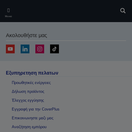
Skip
to
Αναζ
main
Μενού
content
Ακολουθήστε μας
Εξυπηρετηση πελατων
Προωθητικές ενέργειες
Δήλωση προϊόντος
Έλεγχος εγγύησης
Εγγραφή για την CoverPlus
Επικοινωνηστε μαζι μας
Αναζήτηση εμπόρου