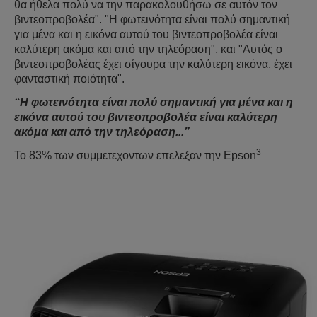
θα ήθελα πολύ να την παρακολουθήσω σε αυτόν τον
βιντεοπροβολέα". "Η φωτεινότητα είναι πολύ σημαντική
για μένα και η εικόνα αυτού του βιντεοπροβολέα είναι
καλύτερη ακόμα και από την τηλεόραση", και "Αυτός ο
βιντεοπροβολέας έχει σίγουρα την καλύτερη εικόνα, έχει
φανταστική ποιότητα".
“Η φωτεινότητα είναι πολύ σημαντική για μένα και η
εικόνα αυτού του βιντεοπροβολέα είναι καλύτερη
ακόμα και από την τηλεόραση...”
3
Το 83% των συμμετεχοντων επελεξαν την Epson