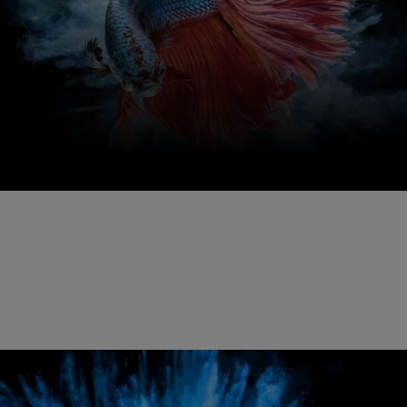
Χαμηλη αποδοση
εγχρωμου φωτισμου