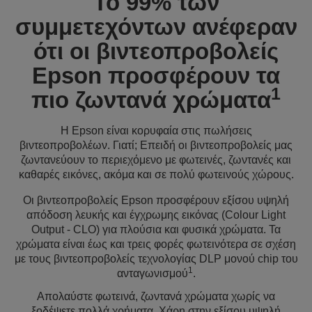
Το 99% των
συμμετεχόντων ανέφεραν
ότι οι βιντεοπροβολείς
Epson προσφέρουν τα
1
πιο ζωντανά χρώματα
Η Epson είναι κορυφαία στις πωλήσεις
βιντεοπροβολέων. Γιατί; Επειδή οι βιντεοπροβολείς μας
ζωντανεύουν το περιεχόμενο με φωτεινές, ζωντανές και
καθαρές εικόνες, ακόμα και σε πολύ φωτεινούς χώρους.
Οι βιντεοπροβολείς Epson προσφέρουν εξίσου υψηλή
απόδοση λευκής και έγχρωμης εικόνας (Colour Light
Output - CLO) για πλούσια και φυσικά χρώματα. Τα
χρώματα είναι έως και τρεις φορές φωτεινότερα σε σχέση
με τους βιντεοπροβολείς τεχνολογίας DLP μονού chip του
1
ανταγωνισμού
.
Απολαύστε φωτεινά, ζωντανά χρώματα χωρίς να
ξοδέψετε πολλά χρήματα. Χάρη στην εξίσου υψηλή