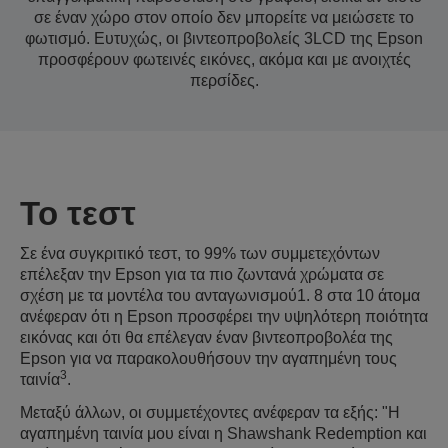
σε έναν χώρο στον οποίο δεν μπορείτε να μειώσετε το
φωτισμό. Ευτυχώς, οι βιντεοπροβολείς 3LCD της Epson
προσφέρουν φωτεινές εικόνες, ακόμα και με ανοιχτές
περσίδες.
Το τεστ
Σε ένα συγκριτικό τεστ, το 99% των συμμετεχόντων
επέλεξαν την Epson για τα πιο ζωντανά χρώματα σε
σχέση με τα μοντέλα του ανταγωνισμού1. 8 στα 10 άτομα
ανέφεραν ότι η Epson προσφέρει την υψηλότερη ποιότητα
εικόνας και ότι θα επέλεγαν έναν βιντεοπροβολέα της
Epson για να παρακολουθήσουν την αγαπημένη τους
3
ταινία
.
Μεταξύ άλλων, οι συμμετέχοντες ανέφεραν τα εξής: "Η
αγαπημένη ταινία μου είναι η Shawshank Redemption και