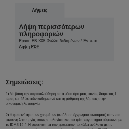
Λήψεις
Λήψη περισσότερων
πληροφοριών
Epson EB-X05 Φύλλο δεδομένων / Έντυπο
Λήψη PDF
Σημειώσεις:
1) Με βάση την παρακολούθηση κατά μέσο όρο μιας ταινίας διάρκειας 1
ώρας και 45 λεπτών καθημερινά και τη ρύθμιση της λάμπας στην
οικονομική λειτουργία
2) Η φωτεινότητα των χρωμάτων (απόδοση έγχρωμου φωτισμού) στην πιο
φωτεινή λειτουργία, όπως υπολογίστηκε από τρίτο εργαστήριο σύμφωνα με
το IDMS 15.4. Η φωτεινότητα των χρωμάτων ποικίλλει ανάλογα με τις