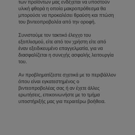
των προϊόντων μας ενδέχεται να υποστούν
υλική φθορά η οποία μακροπρόθεσμα θα
μπορούσε να προκαλέσει θραύση και πτώση
του βιντεοπροβολέα από την οροφή.
Συνιστούμε τον τακτικό έλεγχο του
εξοπλισμού, είτε από τον χρήστη είτε από
έναν εξειδικευμένο επαγγελματία, για να
διασφαλίζεται η συνεχής ασφαλής λειτουργία
του.
Αν προβληματίζεστε σχετικά με το περιβάλλον
όπου είναι εγκατεστημένος ο
βιντεοπροβολέας σας ή αν έχετε άλλες
ερωτήσεις, επικοινωνήστε με το τμήμα
υποστήριξής μας για περαιτέρω βοήθεια.