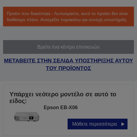
Προϊόν που διακόπηκε - Λυπούμαστε, αυτό το προϊόν δεν είναι
διαθέσιμο πλέον. Ανατρέξτε παρακάτω για συνεχή υποστήριξη.
Βρείτε ένα κέντρο επισκευών
ΜΕΤΑΒΕΙΤΕ ΣΤΗΝ ΣΕΛΙΔΑ ΥΠΟΣΤΗΡΙΞΗΣ ΑΥΤΟΥ
ΤΟΥ ΠΡΟΪΟΝΤΟΣ
Υπάρχει νεότερο μοντέλο σε αυτό το
είδος:
Epson EB-X06
Μάθετε περισσότερα