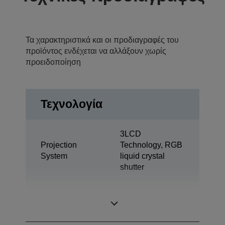
Τα χαρακτηριστικά και οι προδιαγραφές του
προϊόντος ενδέχεται να αλλάξουν χωρίς
προειδοποίηση
Τεχνολογία
3LCD
Projection
Technology, RGB
System
liquid crystal
shutter
0,55 inch with
LCD Panel
MLA (D10)