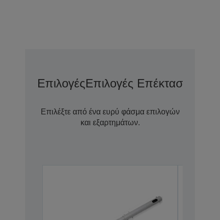
Επιλογές
Επιλογές Επέκτασης Εγγ
Επιλέξτε από ένα ευρύ φάσμα επιλογών
και εξαρτημάτων.