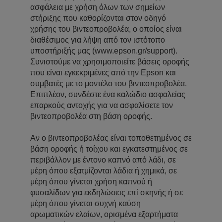
ασφάλεια με χρήση όλων των σημείων
στήριξης που καθορίζονται στον οδηγό
χρήσης του βιντεοπροβολέα, ο οποίος είναι
διαθέσιμος για λήψη από τον ιστότοπο
υποστήριξής μας (www.epson.gr/support).
Συνιστούμε να χρησιμοποιείτε βάσεις οροφής
που είναι εγκεκριμένες από την Epson και
συμβατές με το μοντέλο του βιντεοπροβολέα.
Επιπλέον, συνδέστε ένα καλώδιο ασφαλείας
επαρκούς αντοχής για να ασφαλίσετε τον
βιντεοπροβολέα στη βάση οροφής.
Αν ο βιντεοπροβολέας είναι τοποθετημένος σε
βάση οροφής ή τοίχου και εγκατεστημένος σε
περιβάλλον με έντονο καπνό από λάδι, σε
μέρη όπου εξατμίζονται λάδια ή χημικά, σε
μέρη όπου γίνεται χρήση καπνού ή
φυσαλίδων για εκδηλώσεις επί σκηνής ή σε
μέρη όπου γίνεται συχνή καύση
αρωματικών ελαίων, ορισμένα εξαρτήματα