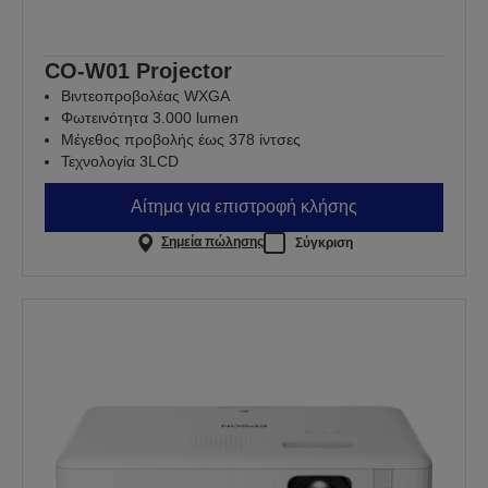
CO-W01 Projector
Βιντεοπροβολέας WXGA
Φωτεινότητα 3.000 lumen
Μέγεθος προβολής έως 378 ίντσες
Τεχνολογία 3LCD
Αίτημα για επιστροφή κλήσης
Σημεία πώλησης
Σύγκριση