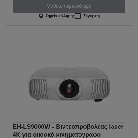
Μάθετε περισσότερα
Σημεία πώλησης
Σύγκριση
EH-LS9000W - Βιντεοπροβολέας laser
4K για οικιακό κινηματογράφο