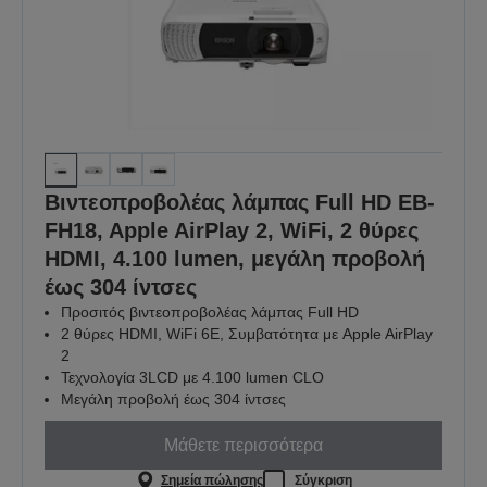
Βιντεοπροβολέας λάμπας Full HD EB-
FH18, Apple AirPlay 2, WiFi, 2 θύρες
HDMI, 4.100 lumen, μεγάλη προβολή
έως 304 ίντσες
Προσιτός βιντεοπροβολέας λάμπας Full HD
2 θύρες HDMI, WiFi 6E, Συμβατότητα με Apple AirPlay
2
Τεχνολογία 3LCD με 4.100 lumen CLO
Μεγάλη προβολή έως 304 ίντσες
Μάθετε περισσότερα
Σημεία πώλησης
Σύγκριση