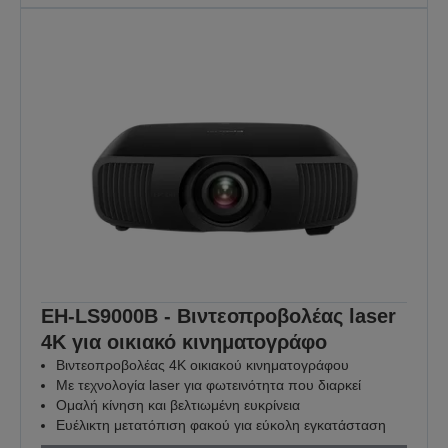
EH-LS9000B - Βιντεοπροβολέας laser
4K για οικιακό κινηματογράφο
Βιντεοπροβολέας 4K οικιακού κινηματογράφου
Με τεχνολογία laser για φωτεινότητα που διαρκεί
Ομαλή κίνηση και βελτιωμένη ευκρίνεια
Ευέλικτη μετατόπιση φακού για εύκολη εγκατάσταση