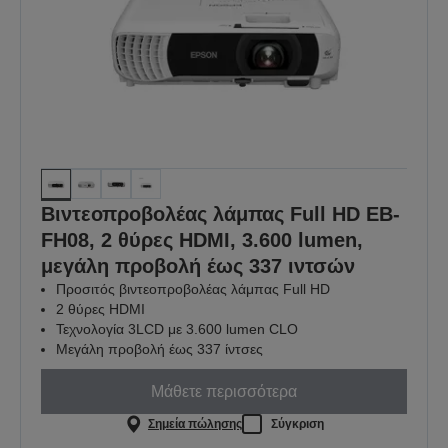
Βιντεοπροβολέας λάμπας Full HD EB-
FH08, 2 θύρες HDMI, 3.600 lumen,
μεγάλη προβολή έως 337 ιντσών
Προσιτός βιντεοπροβολέας λάμπας Full HD
2 θύρες HDMI
Τεχνολογία 3LCD με 3.600 lumen CLO
Μεγάλη προβολή έως 337 ίντσες
Μάθετε περισσότερα
Σημεία πώλησης
Σύγκριση