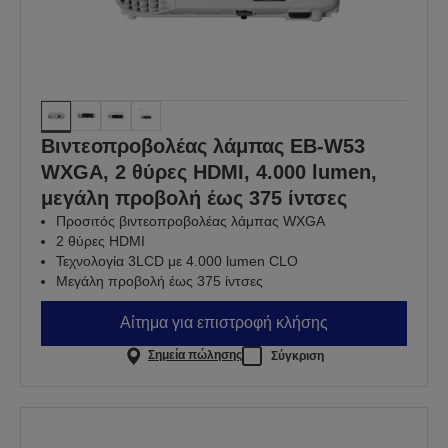
Βιντεοπροβολέας λάμπας EB-W53
WXGA, 2 θύρες HDMI, 4.000 lumen,
μεγάλη προβολή έως 375 ίντσες
Προσιτός βιντεοπροβολέας λάμπας WXGA
2 θύρες HDMI
Τεχνολογία 3LCD με 4.000 lumen CLO
Μεγάλη προβολή έως 375 ίντσες
Αίτημα για επιστροφή κλήσης
Σημεία πώλησης
Σύγκριση