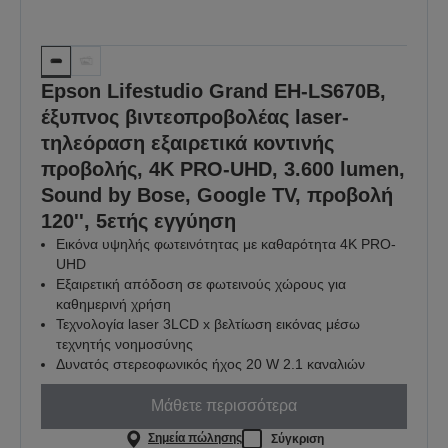
Epson Lifestudio Grand EH-LS670B,
έξυπνος βιντεοπροβολέας laser-
τηλεόραση εξαιρετικά κοντινής
προβολής, 4K PRO-UHD, 3.600 lumen,
Sound by Bose, Google TV, προβολή
120'', 5ετής εγγύηση
Εικόνα υψηλής φωτεινότητας με καθαρότητα 4K PRO-
UHD
Εξαιρετική απόδοση σε φωτεινούς χώρους για
καθημερινή χρήση
Τεχνολογία laser 3LCD x βελτίωση εικόνας μέσω
τεχνητής νοημοσύνης
Δυνατός στερεοφωνικός ήχος 20 W 2.1 καναλιών
Μάθετε περισσότερα
Σημεία πώλησης
Σύγκριση