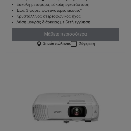
Εύκολη μεταφορά, εύκολη εγκατάσταση
Έως 3 φορές φωτεινότερες εικόνες*
Κρυστάλλινος στερεοφωνικός ήχος
Λύση μακράς διάρκειας με 5ετή εγγύηση
Μάθετε περισσότερα
Σημεία πώλησης
Σύγκριση