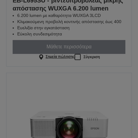
EB-L695SU - βιντεοπροβολέας μικρής
απόστασης WUXGA 6.200 lumen
6.200 lumen με καθαρότητα WUXGA 3LCD
Κλιμακούμενη προβολή κοντινής απόστασης έως 400
Ευελιξία στην εγκατάσταση
Εύκολη συνδεσιμότητα
Μάθετε περισσότερα
Σημεία πώλησης
Σύγκριση