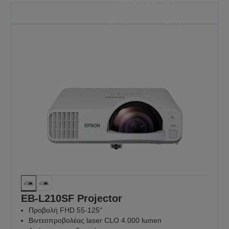
όπου έχει
μεγαλύτερη
σημασία
Γιατί κάθε μάθημα έχει σημασία
ΑΝΑΚΑΛΎΨΤΕ
ΠΕΡΙΣΣΌΤΕΡΑ
EB-L210SF Projector
Προβολή FHD 55-125"
Βιντεοπροβολέας laser CLO 4.000 lumen