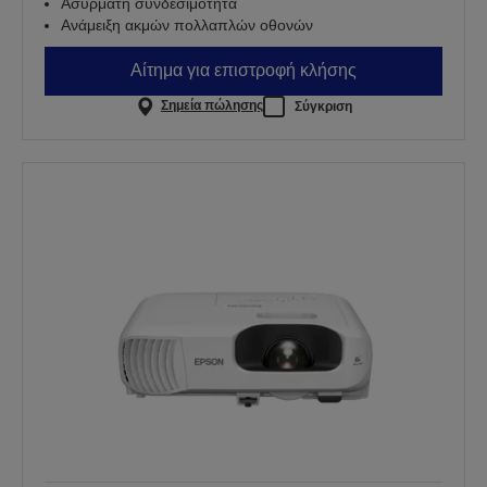
Ασύρματη συνδεσιμότητα
Ανάμειξη ακμών πολλαπλών οθονών
Αίτημα για επιστροφή κλήσης
Σημεία πώλησης
Σύγκριση