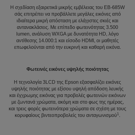
Η σχεδίαση εξαιρετικά μικρής εμβέλειας του EB-685W
σάς επιτρέπει να προβάλλετε μεγάλες εικόνες από
ιδιαίτερα μικρή απόσταση με ελάχιστες σκιές και
αντανακλάσεις. Με επίπεδο φωτεινότητας 3.500
lumen, ανάλυση WXGA με δυνατότητα HD, λόγο
αντίθεσης 14.000:1 και είσοδο HDMI, οι μαθητές
επωφελούνται από την ευκρινή και καθαρή εικόνα.
Φωτεινές εικόνες υψηλής ποιότητας
Η τεχνολογία 3LCD της Epson εξασφαλίζει εικόνες
υψηλής ποιότητας με εξίσου υψηλή απόδοση λευκής
και έγχρωμης εικόνας για προβολές φωτεινών εικόνων
με ζωντανά χρώματα, ακόμη και στο φως της ημέρας,
και τρεις φορές φωτεινότερα χρώματα σε σχέση με τους
1
κορυφαίους βιντεοπροβολείς του ανταγωνισμού
.