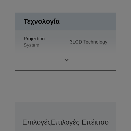
Τεχνολογία
Projection
3LCD Technology
System
LCD Panel
0,59 inch with D9
Επιλογές
Επιλογές Επέκτασης Εγγ