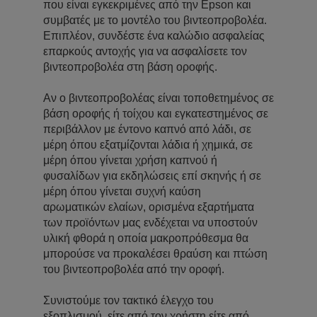
που είναι εγκεκριμένες από την Epson και
συμβατές με το μοντέλο του βιντεοπροβολέα.
Επιπλέον, συνδέστε ένα καλώδιο ασφαλείας
επαρκούς αντοχής για να ασφαλίσετε τον
βιντεοπροβολέα στη βάση οροφής.
Αν ο βιντεοπροβολέας είναι τοποθετημένος σε
βάση οροφής ή τοίχου και εγκατεστημένος σε
περιβάλλον με έντονο καπνό από λάδι, σε
μέρη όπου εξατμίζονται λάδια ή χημικά, σε
μέρη όπου γίνεται χρήση καπνού ή
φυσαλίδων για εκδηλώσεις επί σκηνής ή σε
μέρη όπου γίνεται συχνή καύση
αρωματικών ελαίων, ορισμένα εξαρτήματα
των προϊόντων μας ενδέχεται να υποστούν
υλική φθορά η οποία μακροπρόθεσμα θα
μπορούσε να προκαλέσει θραύση και πτώση
του βιντεοπροβολέα από την οροφή.
Συνιστούμε τον τακτικό έλεγχο του
εξοπλισμού, είτε από τον χρήστη είτε από