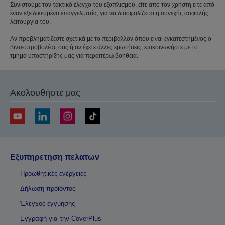
Συνιστούμε τον τακτικό έλεγχο του εξοπλισμού, είτε από τον χρήστη είτε από
έναν εξειδικευμένο επαγγελματία, για να διασφαλίζεται η συνεχής ασφαλής
λειτουργία του.
Αν προβληματίζεστε σχετικά με το περιβάλλον όπου είναι εγκατεστημένος ο
βιντεοπροβολέας σας ή αν έχετε άλλες ερωτήσεις, επικοινωνήστε με το
τμήμα υποστήριξής μας για περαιτέρω βοήθεια.
Ακολουθήστε μας
Εξυπηρετηση πελατων
Προωθητικές ενέργειες
Δήλωση προϊόντος
Έλεγχος εγγύησης
Εγγραφή για την CoverPlus