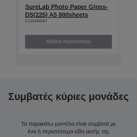
SureLab Photo Paper Gloss-
Sur
DS(225) A5 800sheets
DS(
C13S400087
800
C13S4
Μάθετε περισσότερα
Συμβατές κύριες μονάδες
Τα παρακάτω μοντέλα είναι συμβατά με
ένα ή περισσότερα είδη αυτής της