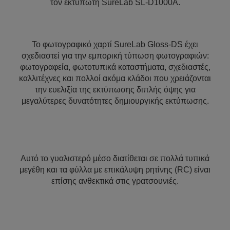
τον εκτυπωτή SureLab SL-D1000A.
Το φωτογραφικό χαρτί SureLab Gloss-DS έχει
σχεδιαστεί για την εμπορική τύπωση φωτογραφιών:
φωτογραφεία, φωτοτυπικά καταστήματα, σχεδιαστές,
καλλιτέχνες και πολλοί ακόμα κλάδοι που χρειάζονται
την ευελιξία της εκτύπωσης διπλής όψης για
μεγαλύτερες δυνατότητες δημιουργικής εκτύπωσης.
Αυτό το γυαλιστερό μέσο διατίθεται σε πολλά τυπικά
μεγέθη και τα φύλλα με επικάλυψη ρητίνης (RC) είναι
επίσης ανθεκτικά στις γρατσουνιές.