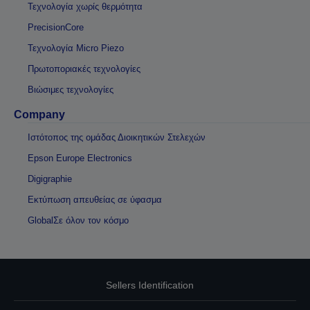
Τεχνολογία χωρίς θερμότητα
PrecisionCore
Τεχνολογία Micro Piezo
Πρωτοποριακές τεχνολογίες
Βιώσιμες τεχνολογίες
Company
Ιστότοπος της ομάδας Διοικητικών Στελεχών
Epson Europe Electronics
Digigraphie
Εκτύπωση απευθείας σε ύφασμα
GlobalΣε όλον τον κόσμο
Sellers Identification