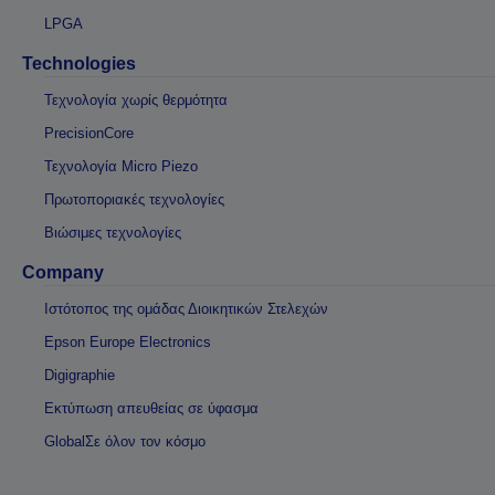
LPGA
Technologies
Τεχνολογία χωρίς θερμότητα
PrecisionCore
Τεχνολογία Micro Piezo
Πρωτοποριακές τεχνολογίες
Βιώσιμες τεχνολογίες
Company
Ιστότοπος της ομάδας Διοικητικών Στελεχών
Epson Europe Electronics
Digigraphie
Εκτύπωση απευθείας σε ύφασμα
GlobalΣε όλον τον κόσμο