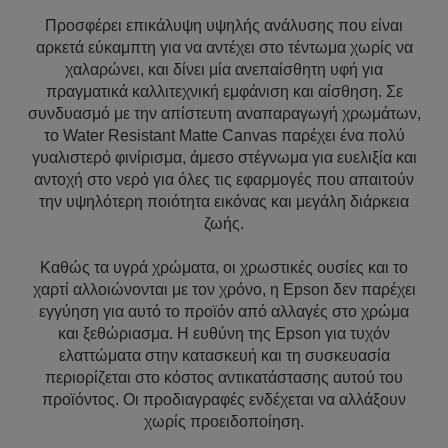
Προσφέρει επικάλυψη υψηλής ανάλυσης που είναι
αρκετά εύκαμπτη για να αντέχει στο τέντωμα χωρίς να
χαλαρώνει, και δίνει μία ανεπαίσθητη υφή για
πραγματικά καλλιτεχνική εμφάνιση και αίσθηση. Σε
συνδυασμό με την απίστευτη αναπαραγωγή χρωμάτων,
το Water Resistant Matte Canvas παρέχει ένα πολύ
γυαλιστερό φινίρισμα, άμεσο στέγνωμα για ευελιξία και
αντοχή στο νερό για όλες τις εφαρμογές που απαιτούν
την υψηλότερη ποιότητα εικόνας και μεγάλη διάρκεια
ζωής.
Καθώς τα υγρά χρώματα, οι χρωστικές ουσίες και το
χαρτί αλλοιώνονται με τον χρόνο, η Epson δεν παρέχει
εγγύηση για αυτό το προϊόν από αλλαγές στο χρώμα
και ξεθώριασμα. Η ευθύνη της Epson για τυχόν
ελαττώματα στην κατασκευή και τη συσκευασία
περιορίζεται στο κόστος αντικατάστασης αυτού του
προϊόντος. Οι προδιαγραφές ενδέχεται να αλλάξουν
χωρίς προειδοποίηση.