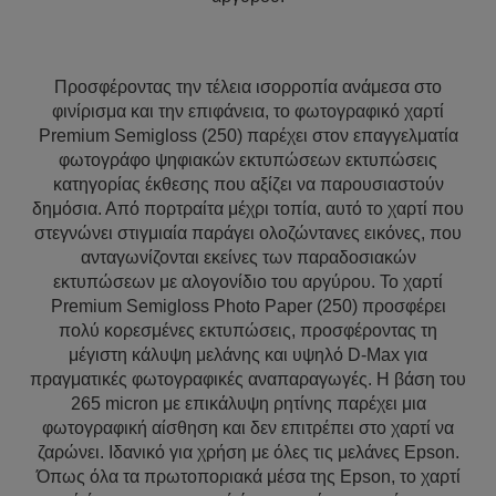
Προσφέροντας την τέλεια ισορροπία ανάμεσα στο
φινίρισμα και την επιφάνεια, το φωτογραφικό χαρτί
Premium Semigloss (250) παρέχει στον επαγγελματία
φωτογράφο ψηφιακών εκτυπώσεων εκτυπώσεις
κατηγορίας έκθεσης που αξίζει να παρουσιαστούν
δημόσια. Από πορτραίτα μέχρι τοπία, αυτό το χαρτί που
στεγνώνει στιγμιαία παράγει ολοζώντανες εικόνες, που
ανταγωνίζονται εκείνες των παραδοσιακών
εκτυπώσεων με αλογονίδιο του αργύρου. Το χαρτί
Premium Semigloss Photo Paper (250) προσφέρει
πολύ κορεσμένες εκτυπώσεις, προσφέροντας τη
μέγιστη κάλυψη μελάνης και υψηλό D-Max για
πραγματικές φωτογραφικές αναπαραγωγές. Η βάση του
265 micron με επικάλυψη ρητίνης παρέχει μια
φωτογραφική αίσθηση και δεν επιτρέπει στο χαρτί να
ζαρώνει. Ιδανικό για χρήση με όλες τις μελάνες Epson.
Όπως όλα τα πρωτοποριακά μέσα της Epson, το χαρτί