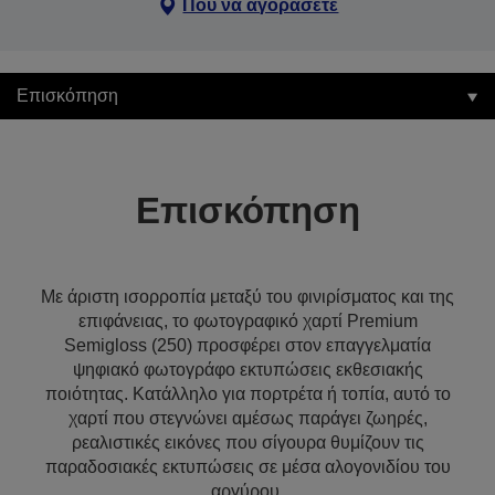
Πού να αγοράσετε
Επισκόπηση
Επισκόπηση
Με άριστη ισορροπία μεταξύ του φινιρίσματος και της
επιφάνειας, το φωτογραφικό χαρτί Premium
Semigloss (250) προσφέρει στον επαγγελματία
ψηφιακό φωτογράφο εκτυπώσεις εκθεσιακής
ποιότητας. Κατάλληλο για πορτρέτα ή τοπία, αυτό το
χαρτί που στεγνώνει αμέσως παράγει ζωηρές,
ρεαλιστικές εικόνες που σίγουρα θυμίζουν τις
παραδοσιακές εκτυπώσεις σε μέσα αλογονιδίου του
αργύρου.