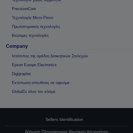
PrecisionCore
Τεχνολογία Micro Piezo
Πρωτοποριακές τεχνολογίες
Βιώσιμες τεχνολογίες
Company
Ιστότοπος της ομάδας Διοικητικών Στελεχών
Epson Europe Electronics
Digigraphie
Εκτύπωση απευθείας σε ύφασμα
GlobalΣε όλον τον κόσμο
Sellers Identification
Δήλωση Πληροφοριών Ιδιωτικού Απορρήτου