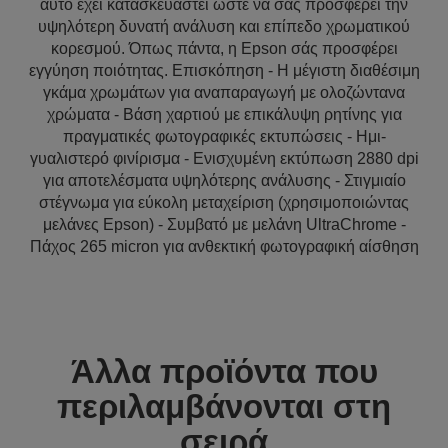
αυτό έχει κατασκευαστεί ώστε να σάς προσφέρει την
υψηλότερη δυνατή ανάλυση και επίπεδο χρωματικού
κορεσμού. Όπως πάντα, η Epson σάς προσφέρει
εγγύηση ποιότητας. Επισκόπηση - Η μέγιστη διαθέσιμη
γκάμα χρωμάτων για αναπαραγωγή με ολοζώντανα
χρώματα - Βάση χαρτιού με επικάλυψη ρητίνης για
πραγματικές φωτογραφικές εκτυπώσεις - Ημι-
γυαλιστερό φινίρισμα - Ενισχυμένη εκτύπωση 2880 dpi
για αποτελέσματα υψηλότερης ανάλυσης - Στιγμιαίο
στέγνωμα για εύκολη μεταχείριση (χρησιμοποιώντας
μελάνες Epson) - Συμβατό με μελάνη UltraChrome -
Πάχος 265 micron για ανθεκτική φωτογραφική αίσθηση
Άλλα προϊόντα που
περιλαμβάνονται στη
σειρά