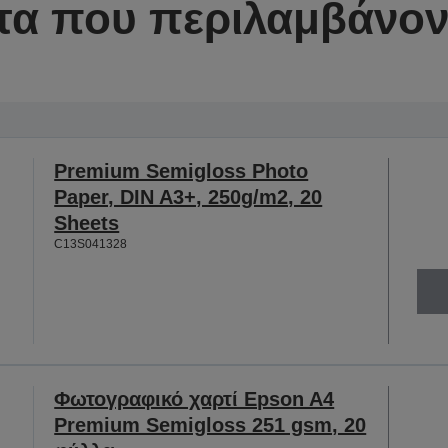
τα που περιλαμβάνοντ
Premium Semigloss Photo
Paper, DIN A3+, 250g/m2, 20
Sheets
C13S041328
Φωτογραφικό χαρτί Epson A4
Premium Semigloss 251 gsm, 20