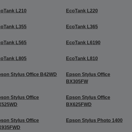
coTank L210
EcoTank L220
coTank L355
EcoTank L365
coTank L565
EcoTank L6190
coTank L805
EcoTank L810
son Stylus Office B42WD
Epson Stylus Office
BX305FW
son Stylus Office
Epson Stylus Office
X525WD
BX625FWD
son Stylus Office
Epson Stylus Photo 1400
X935FWD