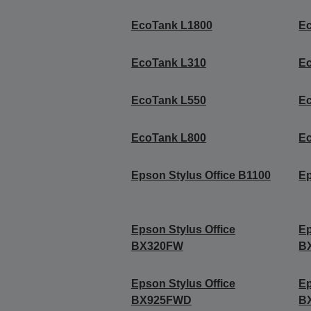
EcoTank L1800
E
EcoTank L310
E
EcoTank L550
E
EcoTank L800
E
Epson Stylus Office B1100
Ep
Epson Stylus Office
Ep
BX320FW
B
Epson Stylus Office
Ep
BX925FWD
B