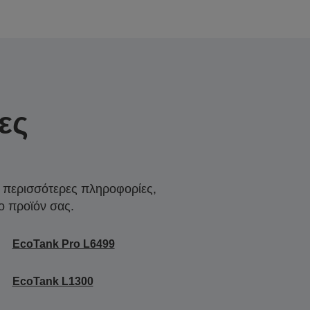
ες
α περισσότερες πληροφορίες,
ο προϊόν σας.
EcoTank Pro L6499
EcoTank L1300