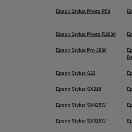
Epson Stylus Photo P50
Ep
Epson Stylus Photo R2000
Ep
Epson Stylus Pro 3880
Ep
De
Epson Stylus S22
Ep
Epson Stylus SX218
Ep
Epson Stylus SX425W
E
Epson Stylus SX515W
E