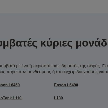
υμβατές κύριες μονάδ
συμβατά με ένα ή περισσότερα είδη αυτής της σειράς. Γι
ους παρακάτω συνδέσμους ή στο εγχειρίδιο χρήσης για τ
pson L6460
Epson L6490
coTank L110
L130