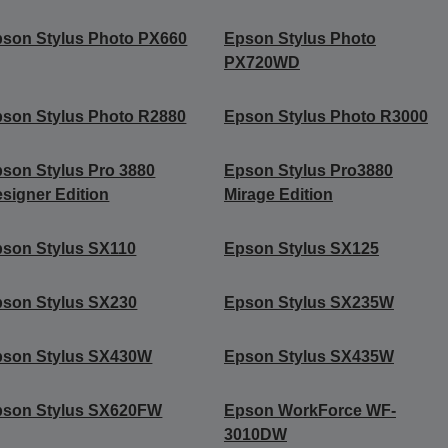
son Stylus Photo PX660
Epson Stylus Photo
PX720WD
son Stylus Photo R2880
Epson Stylus Photo R3000
son Stylus Pro 3880
Epson Stylus Pro3880
signer Edition
Mirage Edition
son Stylus SX110
Epson Stylus SX125
son Stylus SX230
Epson Stylus SX235W
pson Stylus SX430W
Epson Stylus SX435W
pson Stylus SX620FW
Epson WorkForce WF-
3010DW