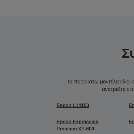
Σ
Τα παρακάτω μοντέλα είναι 
ανατρέξτε στ
Epson L14150
E
Epson Expression
E
Premium XP-600