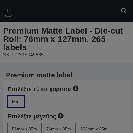
Skip
to
Αναζ
main
Μενού
content
Premium Matte Label - Die-cut
Roll: 76mm x 127mm, 265
labels
SKU: C33S045535
Premium matte label
Επιλέξτε τύπο χαρτιού
Ματ
Επιλέξτε μέγεθος
51mm x 35m
76mm x 35m
102mm x 35m