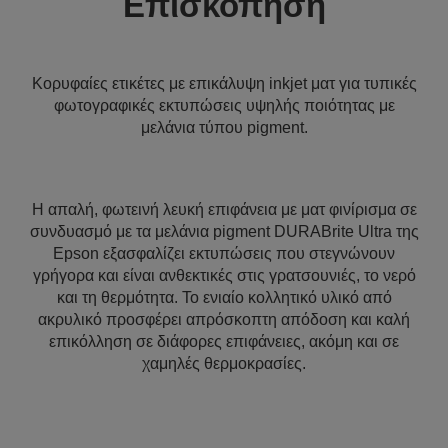
Επισκόπηση
Κορυφαίες ετικέτες με επικάλυψη inkjet ματ για τυπικές
φωτογραφικές εκτυπώσεις υψηλής ποιότητας με
μελάνια τύπου pigment.
Η απαλή, φωτεινή λευκή επιφάνεια με ματ φινίρισμα σε
συνδυασμό με τα μελάνια pigment DURABrite Ultra της
Epson εξασφαλίζει εκτυπώσεις που στεγνώνουν
γρήγορα και είναι ανθεκτικές στις γρατσουνιές, το νερό
και τη θερμότητα. Το ενιαίο κολλητικό υλικό από
ακρυλικό προσφέρει απρόσκοπτη απόδοση και καλή
επικόλληση σε διάφορες επιφάνειες, ακόμη και σε
χαμηλές θερμοκρασίες.