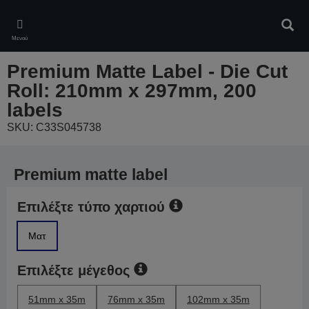
Skip
to
Αναζ
main
Μενού
content
Premium Matte Label - Die Cut
Roll: 210mm x 297mm, 200
labels
SKU: C33S045738
Premium matte label
Επιλέξτε τύπο χαρτιού
Ματ
Επιλέξτε μέγεθος
51mm x 35m
76mm x 35m
102mm x 35m