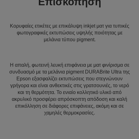
Επισκόπηση
Κορυφαίες ετικέτες με επικάλυψη inkjet ματ για τυπικές
φωτογραφικές εκτυπώσεις υψηλής ποιότητας με
μελάνια τύπου pigment.
Η απαλή, φωτεινή λευκή επιφάνεια με ματ φινίρισμα σε
συνδυασμό με τα μελάνια pigment DURABrite Ultra της
Epson εξασφαλίζει εκτυπώσεις που στεγνώνουν
γρήγορα και είναι ανθεκτικές στις γρατσουνιές, το νερό
και τη θερμότητα. Το ενιαίο κολλητικό υλικό από
ακρυλικό προσφέρει απρόσκοπτη απόδοση και καλή
επικόλληση σε διάφορες επιφάνειες, ακόμη και σε
χαμηλές θερμοκρασίες.