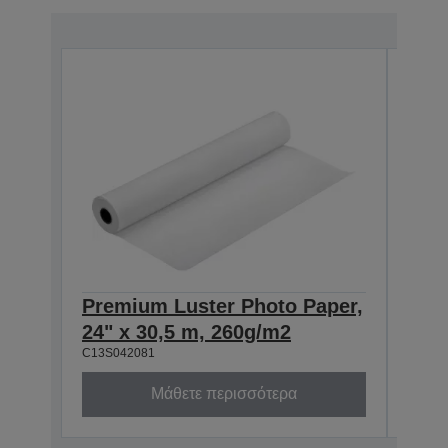
Premium Luster Photo Paper,
Pre
24" x 30,5 m, 260g/m2
44" 
C13S042081
C13S0
Μάθετε περισσότερα