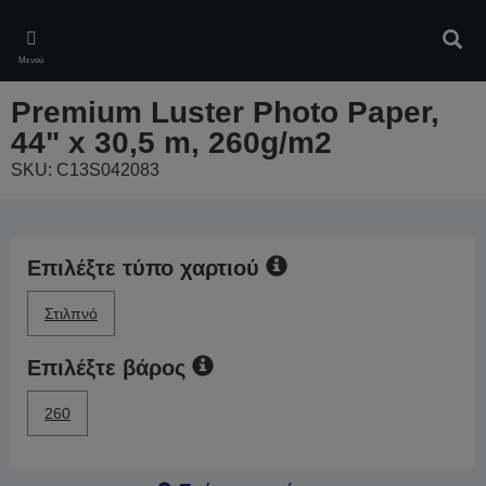
Skip
to
Αναζ
main
Μενού
content
Premium Luster Photo Paper,
44" x 30,5 m, 260g/m2
SKU: C13S042083
Επιλέξτε τύπο χαρτιού
Στιλπνό
Επιλέξτε βάρος
260