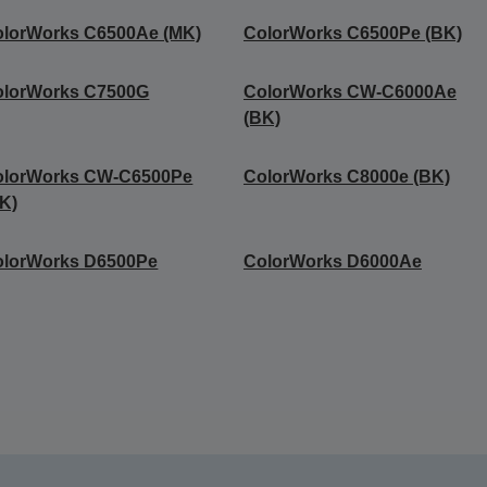
olorWorks C6500Ae (MK)
ColorWorks C6500Pe (BK)
olorWorks C7500G
ColorWorks CW-C6000Ae
(BK)
olorWorks CW-C6500Pe
ColorWorks C8000e (BK)
K)
olorWorks D6500Pe
ColorWorks D6000Ae