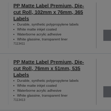
PP Matte Label Premium, Die-
cut Roll, 102mm x 76mm, 365
Labels
Durable, synthetic polypropylene labels
White matte inkjet coated
Waterborne acrylic adhesive
White glassine, transparent liner
7113411
PP Matte Label Premium, Die-
cut Roll, 76mm x 51mm, 535
Labels
Durable, synthetic polypropylene labels
White matte inkjet coated
Waterborne acrylic adhesive
White glassine, transparent liner
7113413