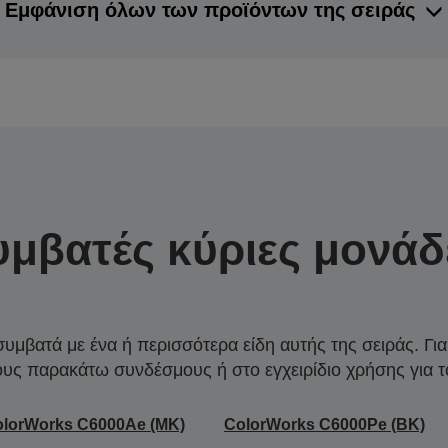
Εμφάνιση όλων των προϊόντων της σειράς
υμβατές κύριες μονάδ
συμβατά με ένα ή περισσότερα είδη αυτής της σειράς. Γι
ους παρακάτω συνδέσμους ή στο εγχειρίδιο χρήσης για τ
olorWorks C6000Ae (MK)
ColorWorks C6000Pe (BK)