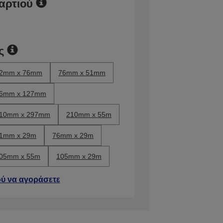
αρτιού
ς
2mm x 76mm
76mm x 51mm
6mm x 127mm
10mm x 297mm
210mm x 55m
1mm x 29m
76mm x 29m
05mm x 55m
105mm x 29m
ύ να αγοράσετε