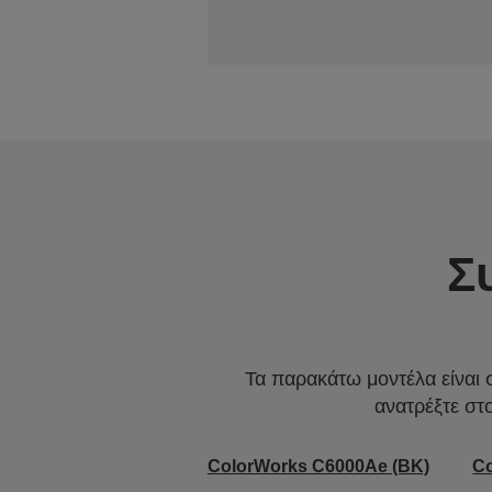
Σ
Τα παρακάτω μοντέλα είναι 
ανατρέξτε στ
ColorWorks C6000Ae (BK)
C