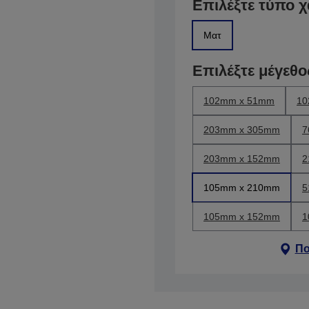
Επιλέξτε τύπο χ
Ματ
Επιλέξτε μέγεθο
102mm x 51mm
10
203mm x 305mm
7
203mm x 152mm
2
105mm x 210mm
5
105mm x 152mm
1
Πο