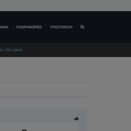
ΆΝΙΑ
ΠΛΗΡΟΦΟΡΊΕΣ
ΥΠΟΣΤΉΡΙΞΗ
mm, 259 Labels