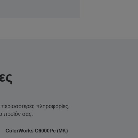
ες
α περισσότερες πληροφορίες,
ο προϊόν σας.
ColorWorks C6000Pe (MK)