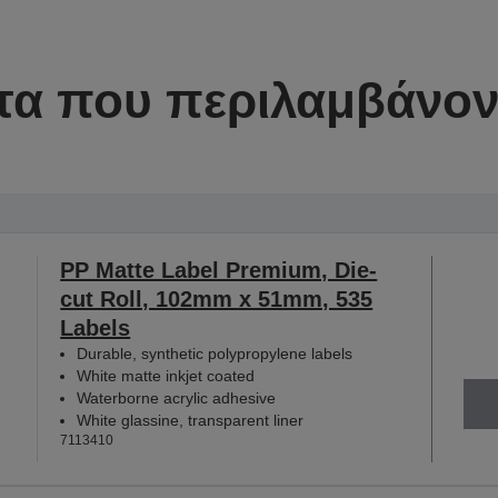
τα που περιλαμβάνοντ
PP Matte Label Premium, Die-
cut Roll, 102mm x 51mm, 535
Labels
Durable, synthetic polypropylene labels
White matte inkjet coated
Waterborne acrylic adhesive
White glassine, transparent liner
7113410