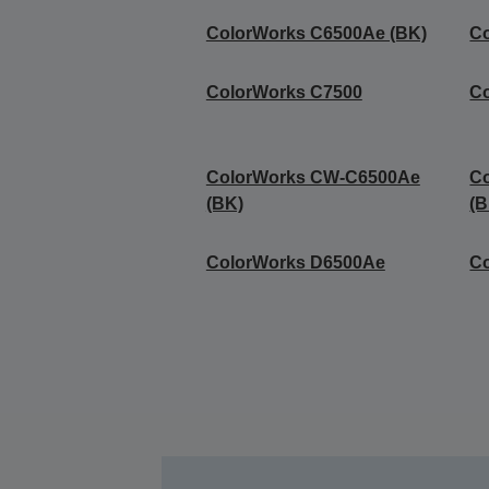
ColorWorks C6500Ae (BK)
C
ColorWorks C7500
C
ColorWorks CW-C6500Ae
C
(BK)
(B
ColorWorks D6500Ae
C