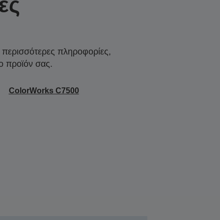
ες
α περισσότερες πληροφορίες,
ο προϊόν σας.
ColorWorks C7500