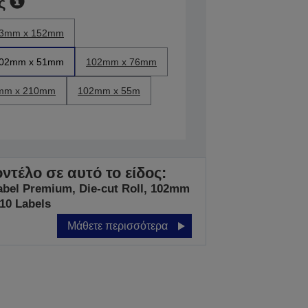
ς
3mm x 152mm
02mm x 51mm
102mm x 76mm
mm x 210mm
102mm x 55m
ντέλο σε αυτό το είδος:
abel Premium, Die-cut Roll, 102mm
10 Labels
Μάθετε περισσότερα