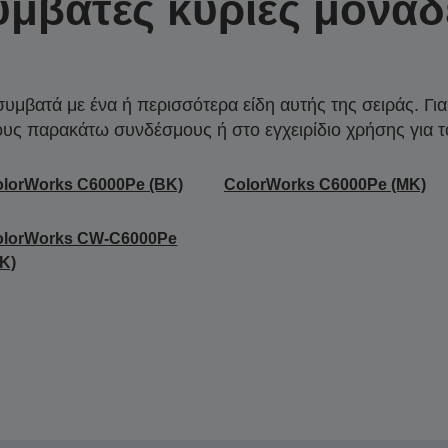
υμβατές κύριες μονάδ
συμβατά με ένα ή περισσότερα είδη αυτής της σειράς. Γι
ους παρακάτω συνδέσμους ή στο εγχειρίδιο χρήσης για τ
lorWorks C6000Pe (BK)
ColorWorks C6000Pe (MK)
olorWorks CW-C6000Pe
K)