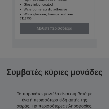
Gloss inkjet coated
Glo
Waterborne acrylic adhesive
Wat
White glassine, transparent liner
Whit
7113750
71137
Μάθετε περισσότερα
Συμβατές κύριες μονάδες
Τα παρακάτω μοντέλα είναι συμβατά με
ένα ή περισσότερα είδη αυτής της
σειράς. Για περισσότερες πληροφορίες,