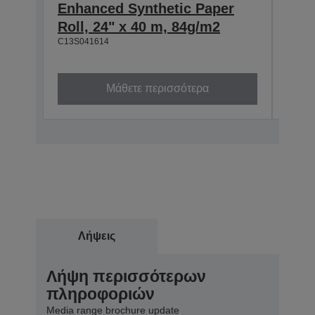
Enhanced Synthetic Paper
Enh
Roll, 24" x 40 m, 84g/m2
Roll
C13S041614
C13S0
Μάθετε περισσότερα
Λήψεις
Λήψη περισσότερων
πληροφοριών
Media range brochure update