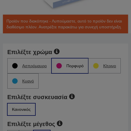
Προϊόν που διακόπηκε - Λυπούμαστε, αυτό το προϊόν δεν είναι
διαθέσιμο πλέον. Ανατρέξτε παρακάτω για συνεχή υποστήριξη.
Επιλέξτε χρώμα
Ασπρόμαυρο
Πορφυρό
Κίτρινο
Κυανό
Επιλέξτε συσκευασία
Κανονικός
Επιλέξτε μέγεθος