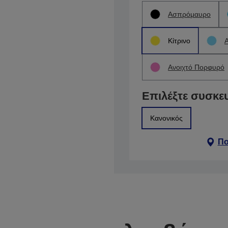
Ασπρόμαυρο
Κίτρινο
Ανοιχτό Πορφυρό
Επιλέξτε συσκε
Κανονικός
Πο