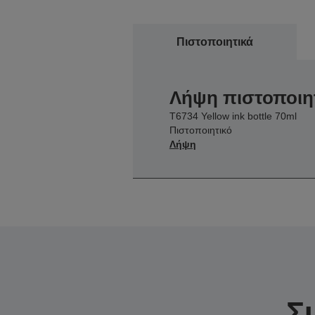
Πιστοποιητικά
Λήψη πιστοποιη
T6734 Yellow ink bottle 70ml
Πιστοποιητικό
Λήψη
Σ