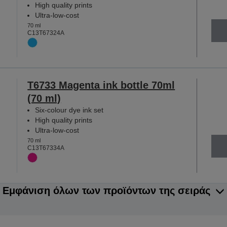
High quality prints
Ultra-low-cost
70 ml
C13T67324A
T6733 Magenta ink bottle 70ml
(70 ml)
Six-colour dye ink set
High quality prints
Ultra-low-cost
70 ml
C13T67334A
Εμφάνιση όλων των προϊόντων της σειράς