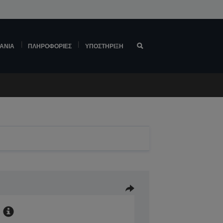
ΆΝΙΑ
ΠΛΗΡΟΦΟΡΊΕΣ
ΥΠΟΣΤΉΡΙΞΗ