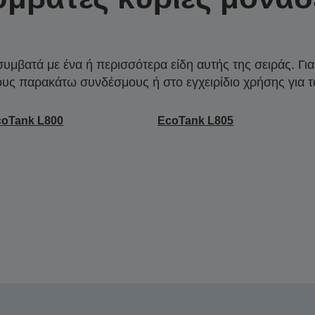
συμβατά με ένα ή περισσότερα είδη αυτής της σειράς. Γι
ους παρακάτω συνδέσμους ή στο εγχειρίδιο χρήσης για τ
coTank L800
EcoTank L805