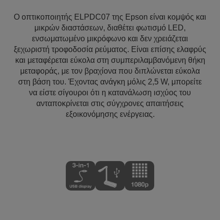
Ο οπτικοποιητής ELPDC07 της Epson είναι κομψός και
μικρών διαστάσεων, διαθέτει φωτισμό LED,
ενσωματωμένο μικρόφωνο και δεν χρειάζεται
ξεχωριστή τροφοδοσία ρεύματος. Είναι επίσης ελαφρύς
και μεταφέρεται εύκολα στη συμπεριλαμβανόμενη θήκη
μεταφοράς, με τον βραχίονα που διπλώνεται εύκολα
στη βάση του. Έχοντας ανάγκη μόλις 2,5 W, μπορείτε
να είστε σίγουροι ότι η κατανάλωση ισχύος του
ανταποκρίνεται στις σύγχρονες απαιτήσεις
εξοικονόμησης ενέργειας.