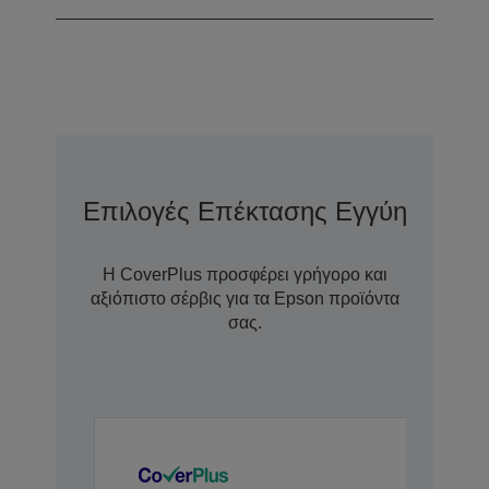
Επιλογές Επέκτασης Εγγύησης Με
Η CoverPlus προσφέρει γρήγορο και
αξιόπιστο σέρβις για τα Epson προϊόντα
σας.