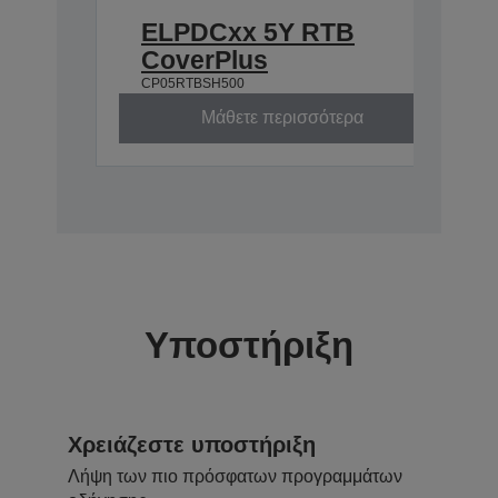
ELPDCxx 5Y RTB
CoverPlus
CP05RTBSH500
Μάθετε περισσότερα
Υποστήριξη
Χρειάζεστε υποστήριξη
Λήψη των πιο πρόσφατων προγραμμάτων