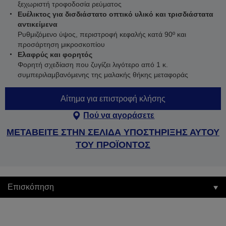
ξεχωριστή τροφοδοσία ρεύματος
Ευέλικτος για δισδιάστατο οπτικό υλικό και τρισδιάστατα
αντικείμενα
Ρυθμιζόμενο ύψος, περιστροφή κεφαλής κατά 90º και
προσάρτηση μικροσκοπίου
Ελαφρύς και φορητός
Φορητή σχεδίαση που ζυγίζει λιγότερο από 1 κ.
συμπεριλαμβανόμενης της μαλακής θήκης μεταφοράς
Αίτημα για επιστροφή κλήσης
Πού να αγοράσετε
ΜΕΤΑΒΕΙΤΕ ΣΤΗΝ ΣΕΛΙΔΑ ΥΠΟΣΤΗΡΙΞΗΣ ΑΥΤΟΥ
ΤΟΥ ΠΡΟΪΟΝΤΟΣ
Επισκόπηση