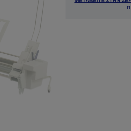
ΜΕΤΑΒΕΙΤΕ ΣΤΗΝ ΣΕ
Π