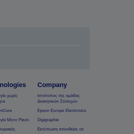
nologies
Company
γία χωρίς
Ιστότοπος της ομάδας
ητα
Διοικητικών Στελεχών
onCore
Epson Europe Electronics
γία Micro Piezo
Digigraphie
οριακές
Εκτύπωση απευθείας σε