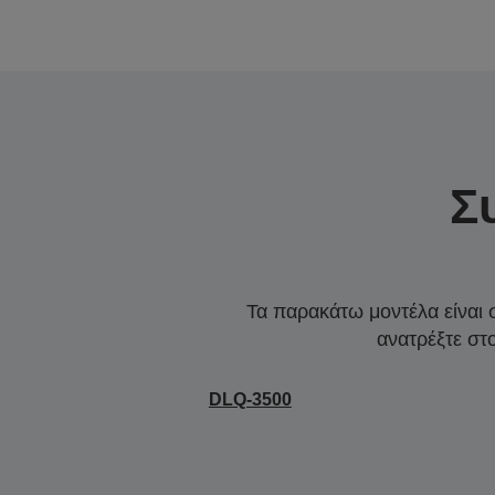
Σ
Τα παρακάτω μοντέλα είναι 
ανατρέξτε στ
DLQ-3500