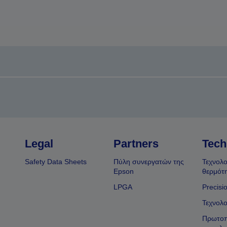
Legal
Partners
Tech
Safety Data Sheets
Πύλη συνεργατών της
Τεχνολο
Epson
θερμότ
LPGA
Precisi
Τεχνολο
Πρωτοπ