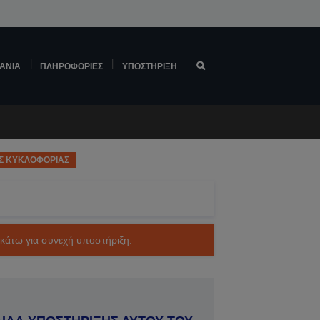
ΆΝΙΑ
ΠΛΗΡΟΦΟΡΊΕΣ
ΥΠΟΣΤΉΡΙΞΗ
Σ ΚΥΚΛΟΦΟΡΙΑΣ
ακάτω για συνεχή υποστήριξη.